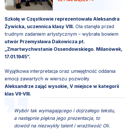
Szkołę w Częstkowie reprezentowała Aleksandra
Żywicka, uczennica klasy VIII.
Ola stanęła przed
trudnym zadaniem artystycznym – wybrała bowiem
utwór Przemysława Dakowicza pt.
„Zmartwychwstanie Ossendowskiego. Milanówek,
17.01.1945”.
Wyjątkowa interpretacja oraz umiejętność oddania
emocji zawartych w wierszu pozwoliły
Aleksandrze zająć wysokie, V miejsce w kategorii
klas VII-VIII.
Wybór tak wymagającego i dojrzałego tekstu,
a następnie piękna jego prezentacja, to
dowód na niezwykły talent i wrażliwość Oli.