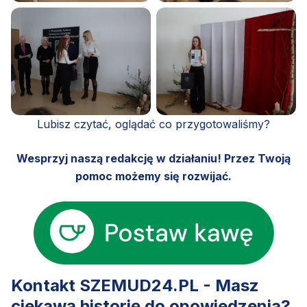
Lubisz czytać, oglądać co przygotowaliśmy?
Wesprzyj naszą redakcję w działaniu! Przez Twoją
pomoc możemy się rozwijać.
Kontakt SZEMUD24.PL - Masz
ciekawą historię do opowiedzenia?