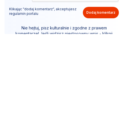
Klikając "dodaj komentarz", akceptujesz
Dodaj komentarz
regulamin portalu
Nie hejtuj, pisz kulturalnie i zgodne z prawem
komentarze! Jeśli widzisz niestosowny wpis - kliknij
"zgłoś nadużycie".