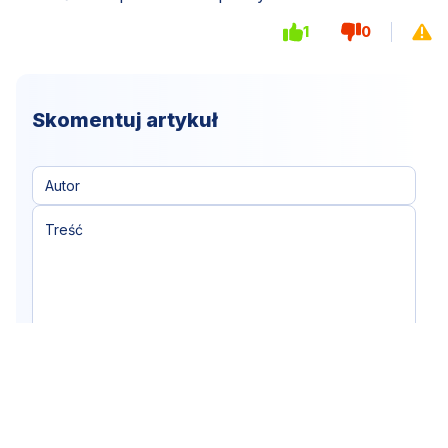
1
0
Skomentuj artykuł