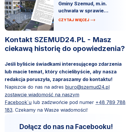
Gminy Szemud, m.in.
uchwała w sprawie
budżetu.
CZYTAJ WIĘCEJ
Kontakt SZEMUD24.PL - Masz
ciekawą historię do opowiedzenia?
Jeśli byliście świadkami interesującego zdarzenia
lub macie temat, który chcielibyście, aby nasza
redakcja poruszyła, zapraszamy do kontaktu!
Napiszcie do nas na adres
biuro@szemud24.pl
zostawcie wiadomość na naszym
Facebook`u
lub zadzwońcie pod numer
+48 789 788
183
. Czekamy na Wasze wiadomości!
Dołącz do nas na Facebooku!