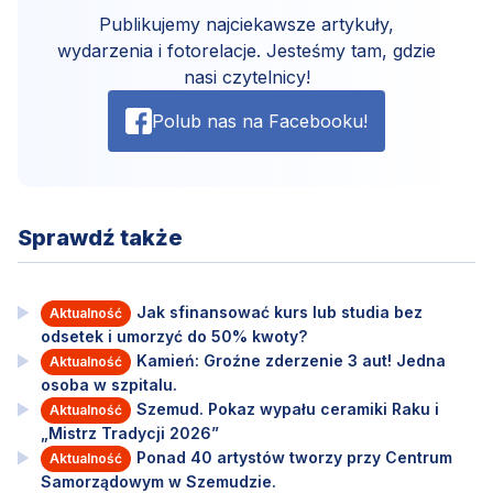
Publikujemy najciekawsze artykuły,
wydarzenia i fotorelacje. Jesteśmy tam, gdzie
nasi czytelnicy!
Polub nas na Facebooku!
Sprawdź także
Jak sfinansować kurs lub studia bez
Aktualność
odsetek i umorzyć do 50% kwoty?
Kamień: Groźne zderzenie 3 aut! Jedna
Aktualność
osoba w szpitalu.
Szemud. Pokaz wypału ceramiki Raku i
Aktualność
„Mistrz Tradycji 2026”
Ponad 40 artystów tworzy przy Centrum
Aktualność
Samorządowym w Szemudzie.