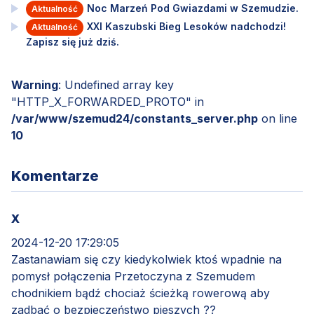
Noc Marzeń Pod Gwiazdami w Szemudzie.
Aktualność
XXI Kaszubski Bieg Lesoków nadchodzi!
Aktualność
Zapisz się już dziś.
Warning
: Undefined array key
"HTTP_X_FORWARDED_PROTO" in
/var/www/szemud24/constants_server.php
on line
10
Komentarze
X
2024-12-20 17:29:05
Zastanawiam się czy kiedykolwiek ktoś wpadnie na
pomysł połączenia Przetoczyna z Szemudem
chodnikiem bądź chociaż ścieżką rowerową aby
zadbać o bezpieczeństwo pieszych ??