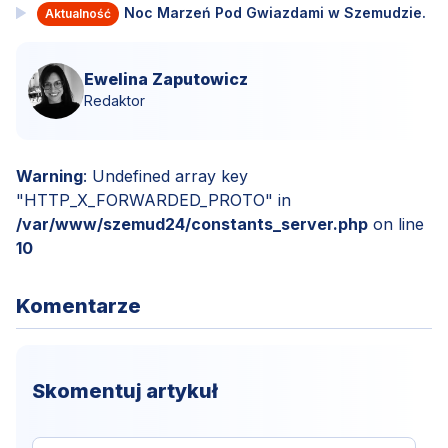
Noc Marzeń Pod Gwiazdami w Szemudzie.
Aktualność
Ewelina Zaputowicz
Redaktor
Warning
: Undefined array key
"HTTP_X_FORWARDED_PROTO" in
/var/www/szemud24/constants_server.php
on line
10
Komentarze
Skomentuj artykuł