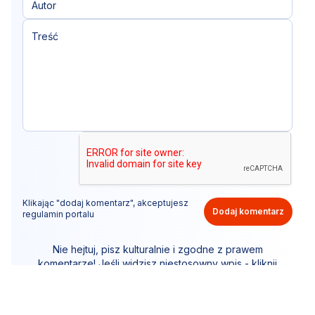
Klikając "dodaj komentarz", akceptujesz
Dodaj komentarz
regulamin portalu
Nie hejtuj, pisz kulturalnie i zgodne z prawem
komentarze! Jeśli widzisz niestosowny wpis - kliknij
"zgłoś nadużycie".