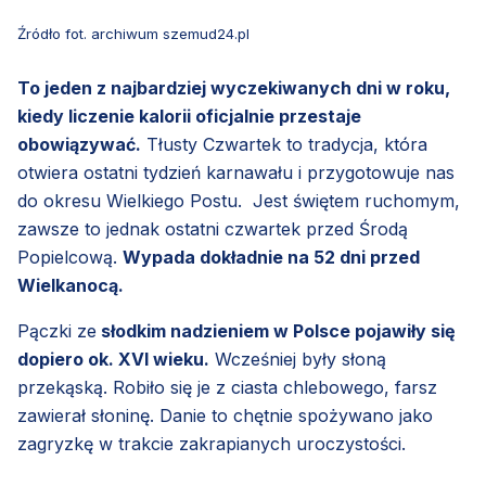
Źródło fot. archiwum szemud24.pl
To jeden z najbardziej wyczekiwanych dni w roku,
kiedy liczenie kalorii oficjalnie przestaje
obowiązywać.
Tłusty Czwartek to tradycja, która
otwiera ostatni tydzień karnawału i przygotowuje nas
do okresu Wielkiego Postu. Jest świętem ruchomym,
zawsze to jednak ostatni czwartek przed Środą
Popielcową.
Wypada dokładnie na 52 dni przed
Wielkanocą.
Pączki ze
słodkim nadzieniem w Polsce pojawiły się
dopiero ok. XVI wieku.
Wcześniej były słoną
przekąską. Robiło się je z ciasta chlebowego, farsz
zawierał słoninę. Danie to chętnie spożywano jako
zagryzkę w trakcie zakrapianych uroczystości.