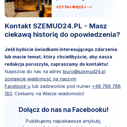
Kielnie.
CZYTAJ WIĘCEJ
Kontakt SZEMUD24.PL - Masz
ciekawą historię do opowiedzenia?
Jeśli byliście świadkami interesującego zdarzenia
lub macie temat, który chcielibyście, aby nasza
redakcja poruszyła, zapraszamy do kontaktu!
Napiszcie do nas na adres
biuro@szemud24.pl
zostawcie wiadomość na naszym
Facebook`u
lub zadzwońcie pod numer
+48 789 788
183
. Czekamy na Wasze wiadomości!
Dołącz do nas na Facebooku!
Publikujemy najciekawsze artykuły,