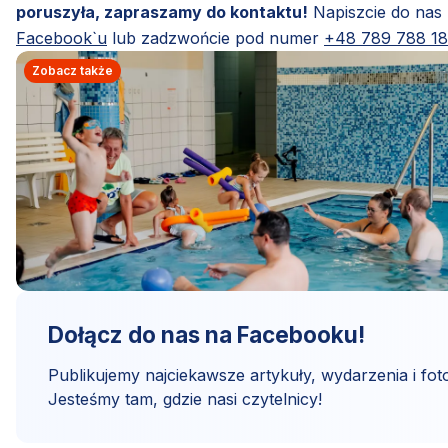
poruszyła, zapraszamy do kontaktu!
Napiszcie do nas
Facebook`u
lub zadzwońcie pod numer
+48 789 788 1
Zobacz także
Dołącz do nas na Facebooku!
Publikujemy najciekawsze artykuły, wydarzenia i foto
Jesteśmy tam, gdzie nasi czytelnicy!