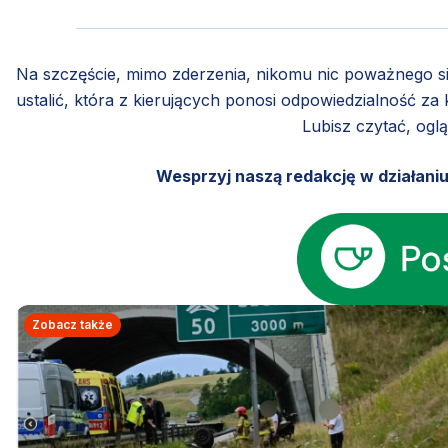
Na szczęście, mimo zderzenia, nikomu nic poważnego si
ustalić, która z kierujących ponosi odpowiedzialność za k
Lubisz czytać, ogl
Wesprzyj naszą redakcję w działani
Zobacz także