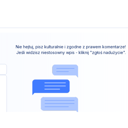
Nie hejtuj, pisz kulturalnie i zgodne z prawem komentarze!
Jeśli widzisz niestosowny wpis - kliknij "zgłoś nadużycie".