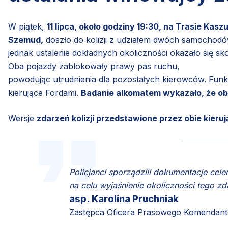
W piątek,
11 lipca, około godziny 19:30, na Trasie Kasz
Szemud,
doszło do kolizji z udziałem dwóch samochodów 
jednak ustalenie dokładnych okoliczności okazało się s
Oba pojazdy zablokowały prawy pas ruchu,
powodując utrudnienia dla pozostałych kierowców. Funkcjo
kierujące Fordami.
Badanie alkomatem wykazało, że obi
Wersje
zdarzeń kolizji przedstawione przez obie kieru
Policjanci sporządzili dokumentacje ce
na celu wyjaśnienie okoliczności tego zd
asp. Karolina Pruchniak
Zastępca Oficera Prasowego Komendanta