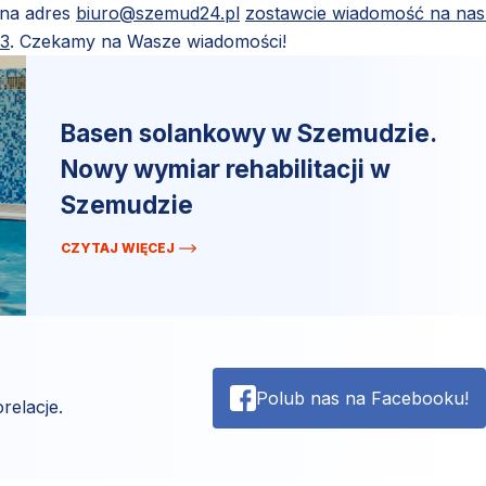
 na adres
biuro@szemud24.pl
zostawcie wiadomość na na
83
. Czekamy na Wasze wiadomości!
Basen solankowy w Szemudzie.
Nowy wymiar rehabilitacji w
Szemudzie
CZYTAJ WIĘCEJ
Polub nas na Facebooku!
relacje.