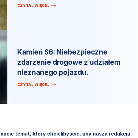
CZYTAJ WIĘCEJ
Kamień S6: Niebezpieczne
zdarzenie drogowe z udziałem
nieznanego pojazdu.
CZYTAJ WIĘCEJ
 macie temat, który chcielibyście, aby nasza redakcja