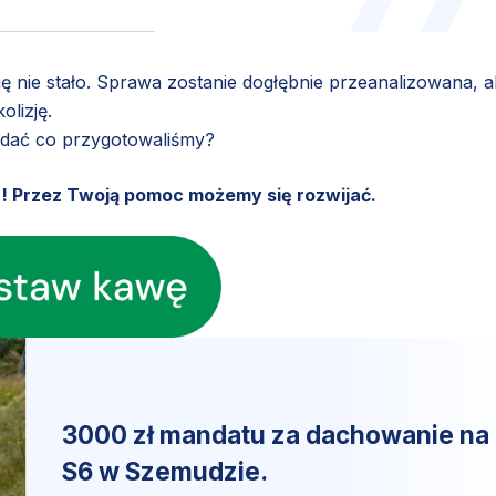
ę nie stało. Sprawa zostanie dogłębnie przeanalizowana, 
olizję.
ądać co przygotowaliśmy?
u! Przez Twoją pomoc możemy się rozwijać.
3000 zł mandatu za dachowanie na
S6 w Szemudzie.