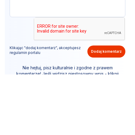
Klikając "dodaj komentarz", akceptujesz
Dodaj komentarz
regulamin portalu
Nie hejtuj, pisz kulturalnie i zgodne z prawem
komentarze! Jeśli widzisz niestosowny wpis - kliknij
"zgłoś nadużycie".