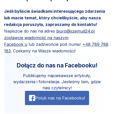
Jeśli byliście świadkami interesującego zdarzenia
lub macie temat, który chcielibyście, aby nasza
redakcja poruszyła, zapraszamy do kontaktu!
Napiszcie do nas na adres
biuro@szemud24.pl
zostawcie wiadomość na naszym
Facebook`u
lub zadzwońcie pod numer
+48 789 788
183
. Czekamy na Wasze wiadomości!
Dołącz do nas na Facebooku!
Publikujemy najciekawsze artykuły,
wydarzenia i fotorelacje. Jesteśmy tam, gdzie
nasi czytelnicy!
Polub nas na Facebooku!