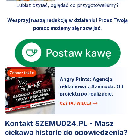
Lubisz czytać, oglądać co przygotowaliśmy?
Wesprzyj naszą redakcję w działaniu! Przez Twoją
pomoc możemy się rozwijać.
Zobacz także
Angry Prints: Agencja
reklamowa z Szemuda. Od
projektu po realizacje.
CZYTAJ WIĘCEJ
Kontakt SZEMUD24.PL - Masz
ciekawą historię do opowiedzenia?