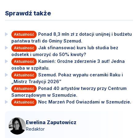
Sprawdź także
Ponad 8,3 mln zł z dotacji unijnej i budżetu
Aktualność
państwa trafi do Gminy Szemud.
Jak sfinansować kurs lub studia bez
Aktualność
odsetek i umorzyć do 50% kwoty?
Kamień: Groźne zderzenie 3 aut! Jedna
Aktualność
osoba w szpitalu.
Szemud. Pokaz wypału ceramiki Raku i
Aktualność
„Mistrz Tradycji 2026”
Ponad 40 artystów tworzy przy Centrum
Aktualność
Samorządowym w Szemudzie.
Noc Marzeń Pod Gwiazdami w Szemudzie.
Aktualność
Ewelina Zaputowicz
Redaktor