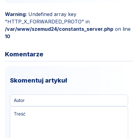
Warning
: Undefined array key
"HTTP_X_FORWARDED_PROTO" in
/var/www/szemud24/constants_server.php
on line
10
Komentarze
Skomentuj artykuł