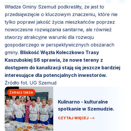
Władze Gminy Szemud podkreśliły, że jest to
przedsięwzięcie o kluczowym znaczeniu, które nie
tylko poprawi jakość życia mieszkańców poprzez
nowoczesne rozwiązania sanitarne, ale również
stworzy atrakcyjne warunki dla rozwoju
gospodarczego w perspektywicznych obszarach
gminy.
Bliskość Węzła Koleczkowo Trasy
Kaszubskiej S6 sprawia, że nowe tereny z
dostępem do kanalizacji stają się jeszcze bardziej
interesujące dla potencjalnych inwestorów.
Źródło fot. UG Szemud
Zobacz także
Kulinarno - kulturalne
spotkanie w Szemudzie.
CZYTAJ WIĘCEJ