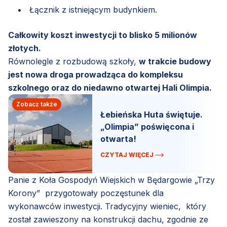
Łącznik z istniejącym budynkiem.
Całkowity koszt inwestycji to blisko 5 milionów
złotych.
Równolegle z rozbudową szkoły,
w trakcie budowy
jest nowa droga prowadząca do kompleksu
szkolnego oraz do niedawno otwartej Hali Olimpia.
Zobacz także
Łebieńska Huta świętuje.
„Olimpia” poświęcona i
otwarta!
CZYTAJ WIĘCEJ
Panie z Koła Gospodyń Wiejskich w Będargowie „Trzy
Korony” przygotowały poczęstunek dla
wykonawców inwestycji. Tradycyjny wieniec, który
został zawieszony na konstrukcji dachu, zgodnie ze