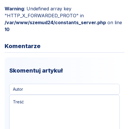
Warning
: Undefined array key
"HTTP_X_FORWARDED_PROTO" in
/var/www/szemud24/constants_server.php
on line
10
Komentarze
Skomentuj artykuł