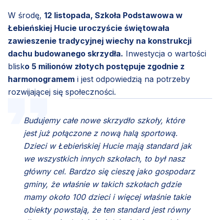
W środę,
12 listopada, Szkoła Podstawowa w
Łebieńskiej Hucie uroczyście świętowała
zawieszenie tradycyjnej wiechy na konstrukcji
dachu budowanego skrzydła.
Inwestycja o wartości
blisk
o 5 milionów złotych postępuje zgodnie z
harmonogramem
i jest odpowiedzią na potrzeby
rozwijającej się społeczności.
Budujemy całe nowe skrzydło szkoły, które
jest już połączone z nową halą sportową.
Dzieci w Łebieńskiej Hucie mają standard jak
we wszystkich innych szkołach, to był nasz
główny cel. Bardzo się cieszę jako gospodarz
gminy, że właśnie w takich szkołach gdzie
mamy około 100 dzieci i więcej właśnie takie
obiekty powstają, że ten standard jest równy