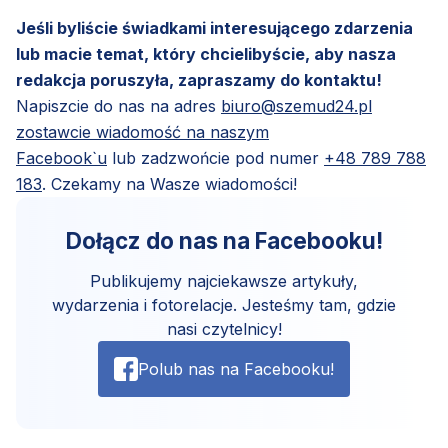
Jeśli byliście świadkami interesującego zdarzenia
lub macie temat, który chcielibyście, aby nasza
redakcja poruszyła, zapraszamy do kontaktu!
Napiszcie do nas na adres
biuro@szemud24.pl
zostawcie wiadomość na naszym
Facebook`u
lub zadzwońcie pod numer
+48 789 788
183
. Czekamy na Wasze wiadomości!
Dołącz do nas na Facebooku!
Publikujemy najciekawsze artykuły,
wydarzenia i fotorelacje. Jesteśmy tam, gdzie
nasi czytelnicy!
Polub nas na Facebooku!