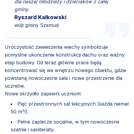
dla naszej młodzieży i dzieciaków z całej
gminy.
Ryszard Kalkowski
wójt gminy Szemud
Uroczystość zawieszenia wiechy symbolizuje
pomyślne ukończenie konstrukcji dachu oraz ważny
etap budowy. Od teraz główne prace będą
koncentrować się we wnętrzu nowego obiektu, gdzie
powstaną nowoczesne sale i nowe przestrzenie dla
uczniów.
Nowe skrzydło zapewni uczniom:
Pięć przestronnych sal lekcyjnych (każda niemal
50 m²!).
Pełne zaplecze socjalne, w tym nowoczesne
szatnie i sanitariaty.