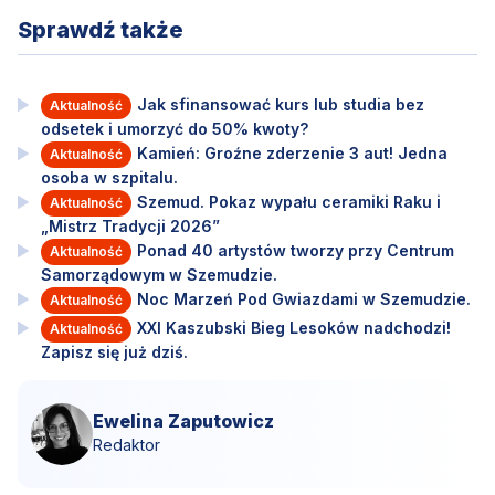
Sprawdź także
Jak sfinansować kurs lub studia bez
Aktualność
odsetek i umorzyć do 50% kwoty?
Kamień: Groźne zderzenie 3 aut! Jedna
Aktualność
osoba w szpitalu.
Szemud. Pokaz wypału ceramiki Raku i
Aktualność
„Mistrz Tradycji 2026”
Ponad 40 artystów tworzy przy Centrum
Aktualność
Samorządowym w Szemudzie.
Noc Marzeń Pod Gwiazdami w Szemudzie.
Aktualność
XXI Kaszubski Bieg Lesoków nadchodzi!
Aktualność
Zapisz się już dziś.
Ewelina Zaputowicz
Redaktor