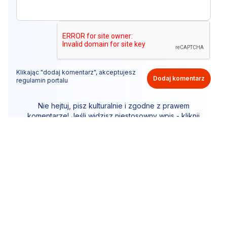
Klikając "dodaj komentarz", akceptujesz
Dodaj komentarz
regulamin portalu
Nie hejtuj, pisz kulturalnie i zgodne z prawem
komentarze! Jeśli widzisz niestosowny wpis - kliknij
"zgłoś nadużycie".