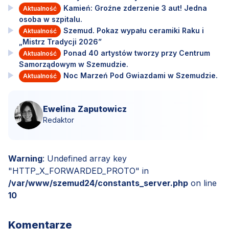
Kamień: Groźne zderzenie 3 aut! Jedna
Aktualność
osoba w szpitalu.
Szemud. Pokaz wypału ceramiki Raku i
Aktualność
„Mistrz Tradycji 2026”
Ponad 40 artystów tworzy przy Centrum
Aktualność
Samorządowym w Szemudzie.
Noc Marzeń Pod Gwiazdami w Szemudzie.
Aktualność
Ewelina Zaputowicz
Redaktor
Warning
: Undefined array key
"HTTP_X_FORWARDED_PROTO" in
/var/www/szemud24/constants_server.php
on line
10
Komentarze