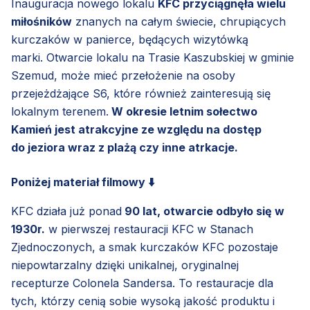
Inauguracja nowego lokalu
KFC przyciągnęła wielu
miłośników
znanych na całym świecie, chrupiących
kurczaków w panierce, będących wizytówką
marki. Otwarcie lokalu na Trasie Kaszubskiej w gminie
Szemud, może mieć przełożenie na osoby
przejeżdżające S6, które również zainteresują się
lokalnym terenem.
W okresie letnim sołectwo
Kamień jest atrakcyjne ze względu na dostęp
do jeziora wraz z plażą czy inne atrkacje.
Poniżej materiał filmowy ⬇️
KFC działa już ponad
90 lat, otwarcie odbyło się w
1930r.
w pierwszej restauracji KFC w Stanach
Zjednoczonych, a smak kurczaków KFC pozostaje
niepowtarzalny dzięki unikalnej, oryginalnej
recepturze Colonela Sandersa. To restauracje dla
tych, którzy cenią sobie wysoką jakość produktu i