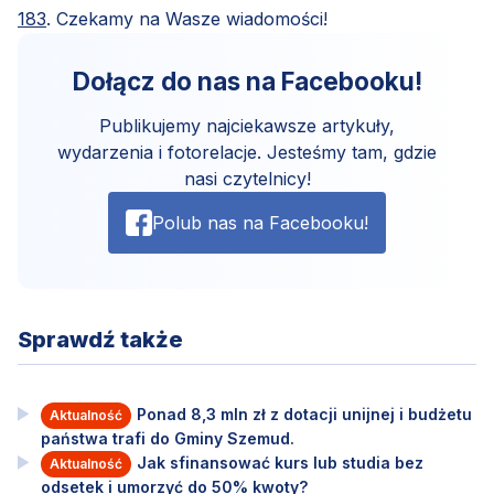
183
. Czekamy na Wasze wiadomości!
Dołącz do nas na Facebooku!
Publikujemy najciekawsze artykuły,
wydarzenia i fotorelacje. Jesteśmy tam, gdzie
nasi czytelnicy!
Polub nas na Facebooku!
Sprawdź także
Ponad 8,3 mln zł z dotacji unijnej i budżetu
Aktualność
państwa trafi do Gminy Szemud.
Jak sfinansować kurs lub studia bez
Aktualność
odsetek i umorzyć do 50% kwoty?