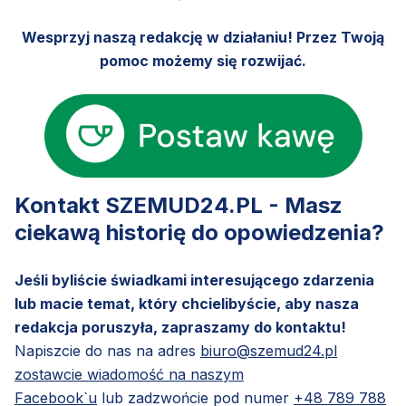
Wesprzyj naszą redakcję w działaniu! Przez Twoją
pomoc możemy się rozwijać.
Kontakt SZEMUD24.PL - Masz
ciekawą historię do opowiedzenia?
Jeśli byliście świadkami interesującego zdarzenia
lub macie temat, który chcielibyście, aby nasza
redakcja poruszyła, zapraszamy do kontaktu!
Napiszcie do nas na adres
biuro@szemud24.pl
zostawcie wiadomość na naszym
Facebook`u
lub zadzwońcie pod numer
+48 789 788