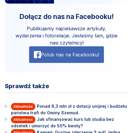
Dołącz do nas na Facebooku!
Publikujemy najciekawsze artykuły,
wydarzenia i fotorelacje. Jesteśmy tam, gdzie
nasi czytelnicy!
Polub nas na Facebooku!
Sprawdź także
Ponad 8,3 mln zł z dotacji unijnej i budżetu
Aktualność
państwa trafi do Gminy Szemud.
Jak sfinansować kurs lub studia bez
Aktualność
odsetek i umorzyć do 50% kwoty?
Kamień: Groźne zderzenie 3 aut! Jedna
Aktualność