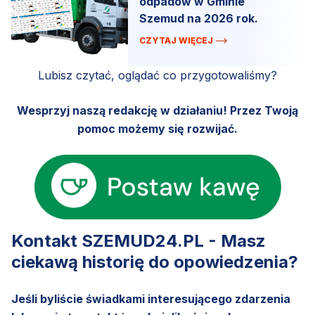
odpadów w Gminie
Szemud na 2026 rok.
CZYTAJ WIĘCEJ
Lubisz czytać, oglądać co przygotowaliśmy?
Wesprzyj naszą redakcję w działaniu! Przez Twoją
pomoc możemy się rozwijać.
Kontakt SZEMUD24.PL - Masz
ciekawą historię do opowiedzenia?
Jeśli byliście świadkami interesującego zdarzenia