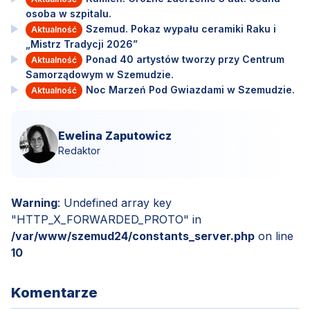
osoba w szpitalu.
Szemud. Pokaz wypału ceramiki Raku i
Aktualność
„Mistrz Tradycji 2026”
Ponad 40 artystów tworzy przy Centrum
Aktualność
Samorządowym w Szemudzie.
Noc Marzeń Pod Gwiazdami w Szemudzie.
Aktualność
Ewelina Zaputowicz
Redaktor
Warning
: Undefined array key
"HTTP_X_FORWARDED_PROTO" in
/var/www/szemud24/constants_server.php
on line
10
Komentarze