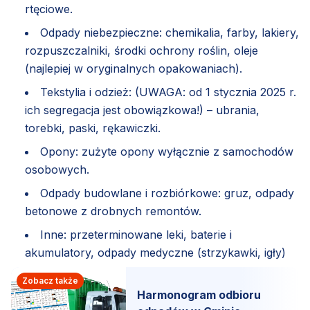
rtęciowe.
Odpady niebezpieczne: chemikalia, farby, lakiery,
rozpuszczalniki, środki ochrony roślin, oleje
(najlepiej w oryginalnych opakowaniach).
Tekstylia i odzież: (UWAGA: od 1 stycznia 2025 r.
ich segregacja jest obowiązkowa!) – ubrania,
torebki, paski, rękawiczki.
Opony: zużyte opony wyłącznie z samochodów
osobowych.
Odpady budowlane i rozbiórkowe: gruz, odpady
betonowe z drobnych remontów.
Inne: przeterminowane leki, baterie i
akumulatory, odpady medyczne (strzykawki, igły)
Zobacz także
Harmonogram odbioru