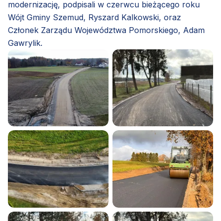
modernizację, podpisali w czerwcu bieżącego roku
Wójt Gminy Szemud, Ryszard Kalkowski, oraz
Członek Zarządu Województwa Pomorskiego, Adam
Gawrylik.