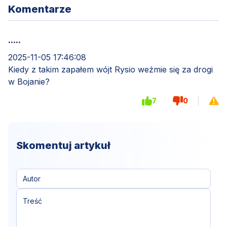
Komentarze
.....
2025-11-05 17:46:08
Kiedy z takim zapałem wójt Rysio weźmie się za drogi
w Bojanie?
7
0
Skomentuj artykuł