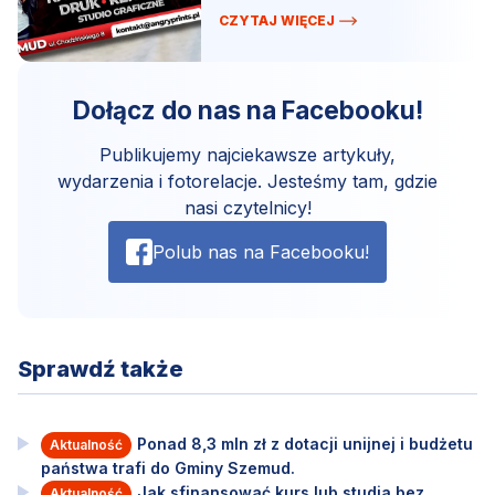
CZYTAJ WIĘCEJ
Dołącz do nas na Facebooku!
Publikujemy najciekawsze artykuły,
wydarzenia i fotorelacje. Jesteśmy tam, gdzie
nasi czytelnicy!
Polub nas na Facebooku!
Sprawdź także
Ponad 8,3 mln zł z dotacji unijnej i budżetu
Aktualność
państwa trafi do Gminy Szemud.
Jak sfinansować kurs lub studia bez
Aktualność