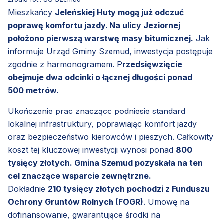
Mieszkańcy
Jeleńskiej Huty mogą już odczuć
poprawę komfortu jazdy. Na ulicy Jeziornej
położono pierwszą warstwę masy bitumicznej.
Jak
informuje Urząd Gminy Szemud, inwestycja postępuje
zgodnie z harmonogramem. P
rzedsięwzięcie
obejmuje dwa odcinki o łącznej długości ponad
500 metrów.
Ukończenie prac znacząco podniesie standard
lokalnej infrastruktury, poprawiając komfort jazdy
oraz bezpieczeństwo kierowców i pieszych. Całkowity
koszt tej kluczowej inwestycji wynosi ponad
800
tysięcy złotych. Gmina Szemud pozyskała na ten
cel znaczące wsparcie zewnętrzne.
Dokładnie
210 tysięcy złotych pochodzi z Funduszu
Ochrony Gruntów Rolnych (FOGR)
. Umowę na
dofinansowanie, gwarantujące środki na