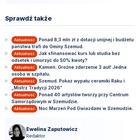
Sprawdź także
Ponad 8,3 mln zł z dotacji unijnej i budżetu
Aktualność
państwa trafi do Gminy Szemud.
Jak sfinansować kurs lub studia bez
Aktualność
odsetek i umorzyć do 50% kwoty?
Kamień: Groźne zderzenie 3 aut! Jedna
Aktualność
osoba w szpitalu.
Szemud. Pokaz wypału ceramiki Raku i
Aktualność
„Mistrz Tradycji 2026”
Ponad 40 artystów tworzy przy Centrum
Aktualność
Samorządowym w Szemudzie.
Noc Marzeń Pod Gwiazdami w Szemudzie.
Aktualność
Ewelina Zaputowicz
Redaktor