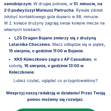
samobójczym
. W drugiej połowie, w
51. minucie, na
2:0 podwyższył Mateusz Pietrucha
. Rywale zdołali
zdobyć kontaktowego gola dopiero w 88. minucie.
W 2. kolejce drużyny zagrają swoje kolejne mecze na
własnych boiskach:
LZS Dragon Bojano zmierzy się z drużyną
Latarnika Choczewo.
Mecz odbędzie się w piątek
,
15 sierpnia, o godzinie 11:00 w Bojanie.
KKS Koleczkowo zagra z AP Cassubian
, w
sobotę,
16 sierpnia, o godzinie 13:00 w
Koleczkowie.
Lubisz czytać, oglądać co przygotowaliśmy?
Wesprzyj naszą redakcję w działaniu! Przez Twoją
pomoc możemy się rozwijać.