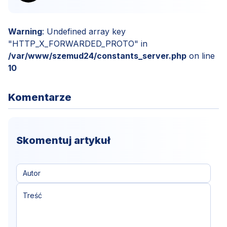
Warning
: Undefined array key
"HTTP_X_FORWARDED_PROTO" in
/var/www/szemud24/constants_server.php
on line
10
Komentarze
Skomentuj artykuł