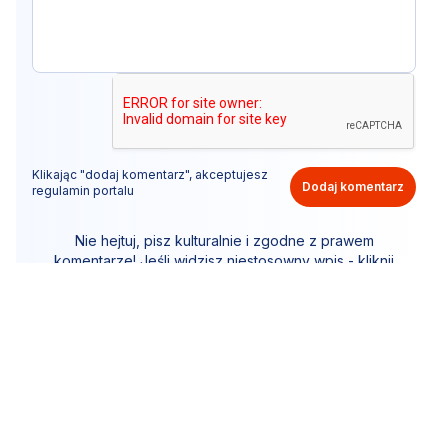
Klikając "dodaj komentarz", akceptujesz
Dodaj komentarz
regulamin portalu
Nie hejtuj, pisz kulturalnie i zgodne z prawem
komentarze! Jeśli widzisz niestosowny wpis - kliknij
"zgłoś nadużycie".