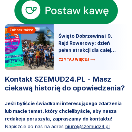
Zobacz także
Święto Dobrzewina i 9.
Rajd Rowerowy: dzień
pełen atrakcji dla całej
rodziny!
CZYTAJ WIĘCEJ
Kontakt SZEMUD24.PL - Masz
ciekawą historię do opowiedzenia?
Jeśli byliście świadkami interesującego zdarzenia
lub macie temat, który chcielibyście, aby nasza
redakcja poruszyła, zapraszamy do kontaktu!
Napiszcie do nas na adres
biuro@szemud24.pl