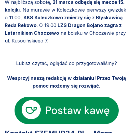
W najbliższą sobotę,
21 marca odbędą się mecze 15.
kolejki.
Na murawie w Koleczkowie pierwszy gwizdek
o 11:00,
KKS Koleczkowo zmierzy się z Błyskawicą
Reda Rekowo
. O 19:00
LZS Dragon Bojano zagra z
Latarnikiem Choczewo
na boisku w Choczewie przy
ul. Kusocińskiego 7.
Lubisz czytać, oglądać co przygotowaliśmy?
Wesprzyj naszą redakcję w działaniu! Przez Twoją
pomoc możemy się rozwijać.