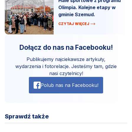
Hale sportowe z programu
Olimpia. Kolejne etapy w
gminie Szemud.
CZYTAJ WIĘCEJ
Dołącz do nas na Facebooku!
Publikujemy najciekawsze artykuły,
wydarzenia i fotorelacje. Jesteśmy tam, gdzie
nasi czytelnicy!
Polub nas na Facebooku!
Sprawdź także