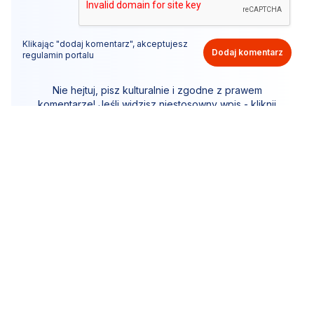
Klikając "dodaj komentarz", akceptujesz
Dodaj komentarz
regulamin portalu
Nie hejtuj, pisz kulturalnie i zgodne z prawem
komentarze! Jeśli widzisz niestosowny wpis - kliknij
"zgłoś nadużycie".