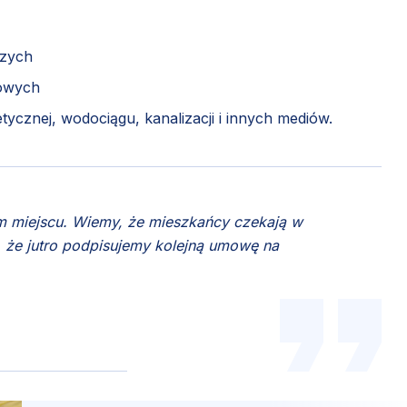
szych
gowych
ycznej, wodociągu, kanalizacji i innych mediów.
m miejscu. Wiemy, że mieszkańcy czekają w
, że jutro podpisujemy kolejną umowę na