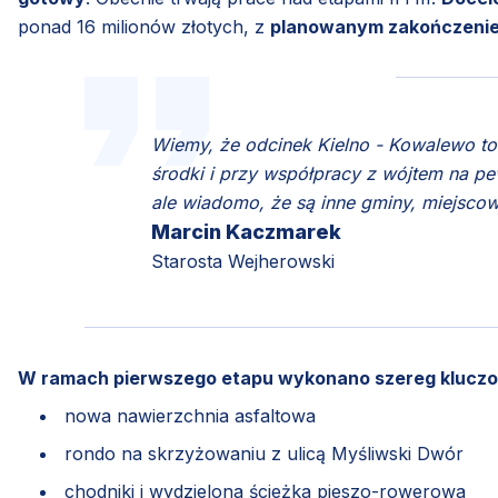
ponad 16 milionów złotych, z
planowanym zakończeniem
Wiemy, że odcinek Kielno - Kowalewo to 
środki i przy współpracy z wójtem na pe
ale wiadomo, że są inne gminy, miejscow
Marcin Kaczmarek
Starosta Wejherowski
W ramach pierwszego etapu wykonano szereg klucz
nowa nawierzchnia asfaltowa
rondo na skrzyżowaniu z ulicą Myśliwski Dwór
chodniki i wydzielona ścieżka pieszo-rowerowa