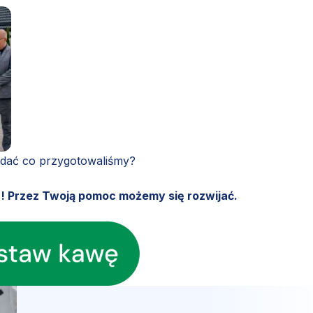
ądać co przygotowaliśmy?
u! Przez Twoją pomoc możemy się rozwijać.