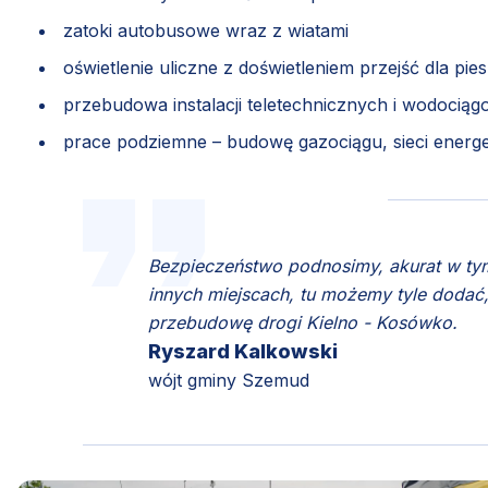
zatoki autobusowe wraz z wiatami
oświetlenie uliczne z doświetleniem przejść dla pie
przebudowa instalacji teletechnicznych i wodocią
prace podziemne – budowę gazociągu, sieci energet
Bezpieczeństwo podnosimy, akurat w ty
innych miejscach, tu możemy tyle dodać
przebudowę drogi Kielno - Kosówko.
Ryszard Kalkowski
wójt gminy Szemud