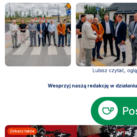
Lubisz czytać, ogl
Wesprzyj naszą redakcję w działani
Zobacz także