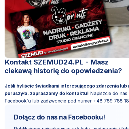
Kontakt SZEMUD24.PL - Masz
ciekawą historię do opowiedzenia?
Jeśli byliście świadkami interesującego zdarzenia lub
poruszyła, zapraszamy do kontaktu!
Napiszcie do nas
Facebook`u
lub zadzwońcie pod numer
+48 789 788 1
Dołącz do nas na Facebooku!
Publikujemy najciekawsze artykuły, wydarzenia i foto