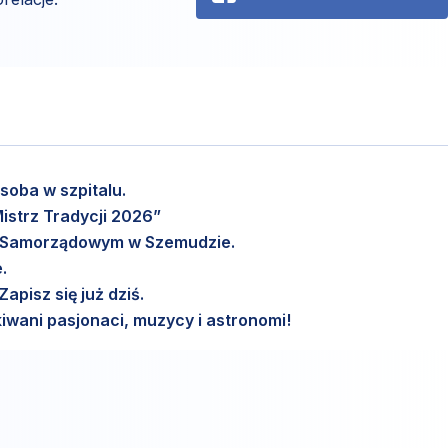
soba w szpitalu.
istrz Tradycji 2026”
m Samorządowym w Szemudzie.
.
pisz się już dziś.
wani pasjonaci, muzycy i astronomi!