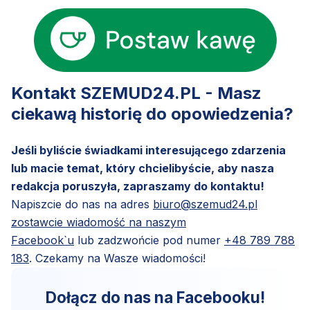
Kontakt SZEMUD24.PL - Masz
ciekawą historię do opowiedzenia?
Jeśli byliście świadkami interesującego zdarzenia
lub macie temat, który chcielibyście, aby nasza
redakcja poruszyła, zapraszamy do kontaktu!
Napiszcie do nas na adres
biuro@szemud24.pl
zostawcie wiadomość na naszym
Facebook`u
lub zadzwońcie pod numer
+48 789 788
183
. Czekamy na Wasze wiadomości!
Dołącz do nas na Facebooku!