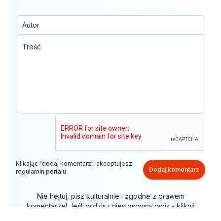
Klikając "dodaj komentarz", akceptujesz
Dodaj komentarz
regulamin portalu
Nie hejtuj, pisz kulturalnie i zgodne z prawem
komentarze! Jeśli widzisz niestosowny wpis - kliknij
"zgłoś nadużycie".