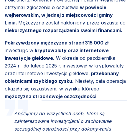
otrzymali zgłoszenie o oszustwie
w powiecie
wejherowskim, w jednej z miejscowości gminy
Linia.
Mężczyzna został nakłoniony przez oszusta do
niekorzystnego rozporządzenia swoimi finansami.
Pokrzywdzony mężczyzna stracił 315 000 zł
,
inwestując w
kryptowaluty oraz internetowe
inwestycje giełdowe.
W okresie od października
2024 r. do lutego 2025 r. inwestował w kryptowaluty
oraz internetowe inwestycje giełdowe,
przekonany
obietnicami szybkiego zysku.
Niestety, cała operacja
okazała się oszustwem, w wyniku którego
mężczyzna stracił swoje oszczędności
.
Apelujemy do wszystkich osób, które są
zainteresowane inwestycjami o zachowanie
szczególnej ostrożności przy dokonywaniu