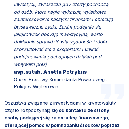
inwestycji, zwłaszcza gdy oferty pochodzą
od osób, które nagle wykazują wyjątkowe
zainteresowanie naszymi finansami i obiecują
błyskawiczne zyski. Zanim podejmie się
jakąkolwiek decyzję inwestycyjną, warto
dokładnie sprawdzić wiarygodność źródła,
skonsultować się z ekspertami i unikać
podejmowania pochopnych działań pod
wpływem presj
asp.sztab. Anetta Potrykus
Oficer Prasowy Komendanta Powiatowego
Policji w Wejherowie
Oszustwa związane z inwestycjami w kryptowaluty
często rozpoczynają się
od kontaktu ze strony
osoby podającej się za doradcę finansowego,
oferującej pomoc w pomnażaniu środków poprzez