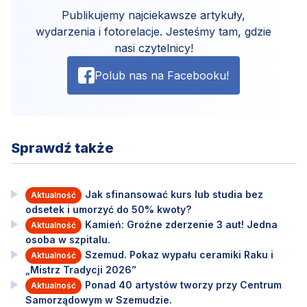
Publikujemy najciekawsze artykuły,
wydarzenia i fotorelacje. Jesteśmy tam, gdzie
nasi czytelnicy!
Polub nas na Facebooku!
Sprawdź także
Jak sfinansować kurs lub studia bez
Aktualność
odsetek i umorzyć do 50% kwoty?
Kamień: Groźne zderzenie 3 aut! Jedna
Aktualność
osoba w szpitalu.
Szemud. Pokaz wypału ceramiki Raku i
Aktualność
„Mistrz Tradycji 2026”
Ponad 40 artystów tworzy przy Centrum
Aktualność
Samorządowym w Szemudzie.