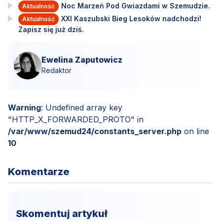
Noc Marzeń Pod Gwiazdami w Szemudzie.
Aktualność
XXI Kaszubski Bieg Lesoków nadchodzi!
Aktualność
Zapisz się już dziś.
Ewelina Zaputowicz
Redaktor
Warning
: Undefined array key
"HTTP_X_FORWARDED_PROTO" in
/var/www/szemud24/constants_server.php
on line
10
Komentarze
Skomentuj artykuł