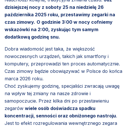
dzisiejszej nocy z soboty 25 na niedzielę 26
października 2025 roku, przestawimy zegarki na
czas zimowy.
O godzinie 3:00 w nocy cofniemy
wskazówki na 2:00, zyskując tym samym
dodatkową godzinę snu.
Dobra wiadomość jest taka, że większość
nowoczesnych urządzeń, takich jak smartfony i
komputery, przeprowadzi ten proces automatycznie.
Czas zimowy będzie obowiązywać w Polsce do końca
marca 2026 roku.
Choć zyskujemy godzinę, specjaliści zwracają uwagę
na wpływ tej zmiany na nasze zdrowie i
samopoczucie. Przez kilka dni po przestawieniu
zegarów
wiele osób doświadcza spadku
koncentracji, senności oraz obniżonego nastroju
.
Jest to efekt rozregulowania wewnętrznego zegara