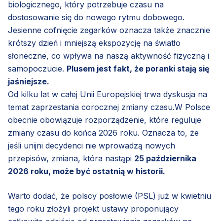
biologicznego, który potrzebuje czasu na
dostosowanie się do nowego rytmu dobowego.
Jesienne cofnięcie zegarków oznacza także znacznie
krótszy dzień i mniejszą ekspozycję na światło
słoneczne, co wpływa na naszą aktywność fizyczną i
samopoczucie.
Plusem jest fakt, że poranki stają się
jaśniejsze.
Od kilku lat w całej Unii Europejskiej trwa dyskusja na
temat zaprzestania corocznej zmiany czasu.W Polsce
obecnie obowiązuje rozporządzenie, które reguluje
zmiany czasu do końca 2026 roku. Oznacza to, że
jeśli unijni decydenci nie wprowadzą nowych
przepisów, zmiana, która nastąpi
25 października
2026 roku, może być ostatnią w historii.
Warto dodać, że polscy posłowie (PSL) już w kwietniu
tego roku złożyli projekt ustawy proponujący