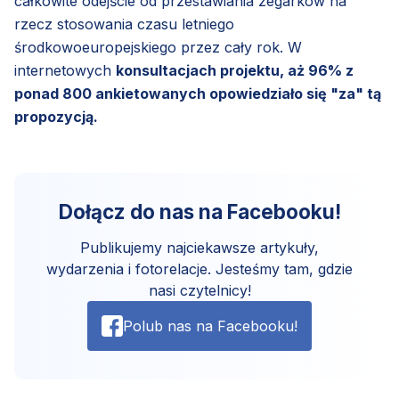
całkowite odejście od przestawiania zegarków na
rzecz stosowania czasu letniego
środkowoeuropejskiego przez cały rok. W
internetowych
konsultacjach projektu, aż 96% z
ponad 800 ankietowanych opowiedziało się "za" tą
propozycją.
Dołącz do nas na Facebooku!
Publikujemy najciekawsze artykuły,
wydarzenia i fotorelacje. Jesteśmy tam, gdzie
nasi czytelnicy!
Polub nas na Facebooku!