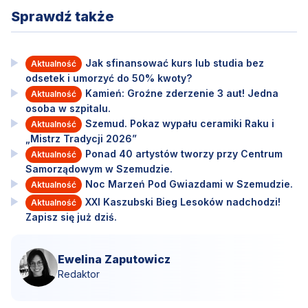
Sprawdź także
Jak sfinansować kurs lub studia bez
Aktualność
odsetek i umorzyć do 50% kwoty?
Kamień: Groźne zderzenie 3 aut! Jedna
Aktualność
osoba w szpitalu.
Szemud. Pokaz wypału ceramiki Raku i
Aktualność
„Mistrz Tradycji 2026”
Ponad 40 artystów tworzy przy Centrum
Aktualność
Samorządowym w Szemudzie.
Noc Marzeń Pod Gwiazdami w Szemudzie.
Aktualność
XXI Kaszubski Bieg Lesoków nadchodzi!
Aktualność
Zapisz się już dziś.
Ewelina Zaputowicz
Redaktor