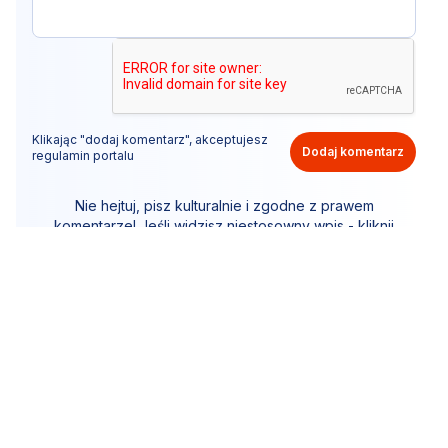
Klikając "dodaj komentarz", akceptujesz
Dodaj komentarz
regulamin portalu
Nie hejtuj, pisz kulturalnie i zgodne z prawem
komentarze! Jeśli widzisz niestosowny wpis - kliknij
"zgłoś nadużycie".