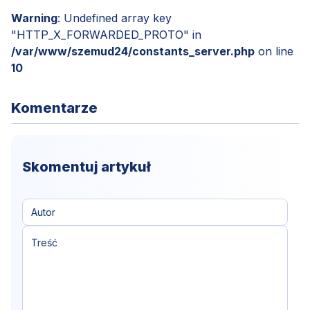
Warning
: Undefined array key
"HTTP_X_FORWARDED_PROTO" in
/var/www/szemud24/constants_server.php
on line
10
Komentarze
Skomentuj artykuł