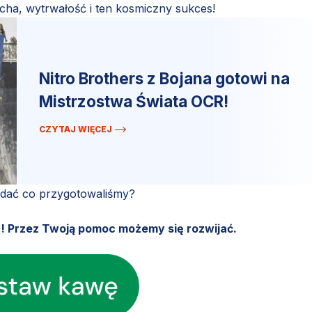
ducha, wytrwałość i ten kosmiczny sukces!
Nitro Brothers z Bojana gotowi na
Mistrzostwa Świata OCR!
CZYTAJ WIĘCEJ
ądać co przygotowaliśmy?
u! Przez Twoją pomoc możemy się rozwijać.