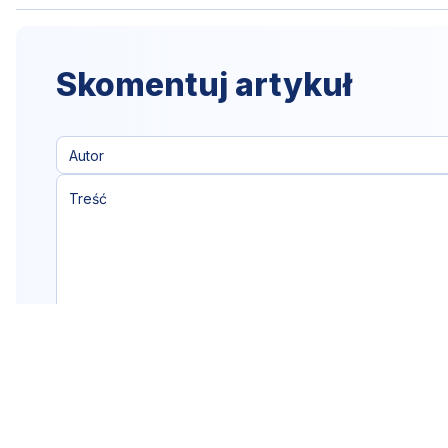
Skomentuj artykuł
Klikając "dodaj komentarz",