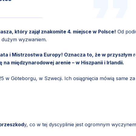
asza, który zajął znakomite 4. miejsce w Polsce!
Od pod
zbyt dużym wyzwaniem.
iata i Mistrzostwa Europy! Oznacza to, że w przyszłym 
na międzynarodowej arenie – w Hiszpanii i Irlandii.
5 w Göteborgu, w Szwecji. Ich osiągnięcia mówią same za
 przeszkod
y, co w tej dyscyplinie jest ogromnym wyczynem