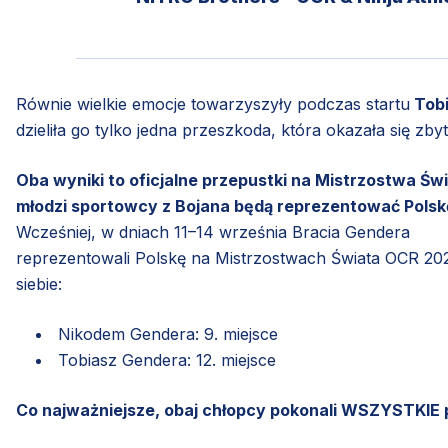
Równie wielkie emocje towarzyszyły podczas startu
Tobi
dzieliła go tylko jedna przeszkoda, która okazała się 
Oba wyniki to oficjalne przepustki na Mistrzostwa Św
młodzi sportowcy z Bojana będą reprezentować Polskę 
Wcześniej, w dniach 11–14 września Bracia Gendera
reprezentowali Polskę na Mistrzostwach Świata OCR 202
siebie:
Nikodem Gendera: 9. miejsce
Tobiasz Gendera: 12. miejsce
Co najważniejsze, obaj chłopcy pokonali WSZYSTKIE