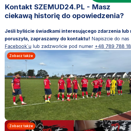
Kontakt SZEMUD24.PL - Masz
ciekawą historię do opowiedzenia?
Jeśli byliście świadkami interesującego zdarzenia lub
poruszyła, zapraszamy do kontaktu!
Napiszcie do nas
Facebook`u
lub zadzwońcie pod numer
+48 789 788 1
Zobacz także
Zobacz także