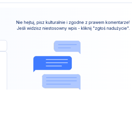
Nie hejtuj, pisz kulturalnie i zgodne z prawem komentarze!
Jeśli widzisz niestosowny wpis - kliknij "zgłoś nadużycie".