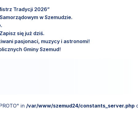
istrz Tradycji 2026”
m Samorządowym w Szemudzie.
.
pisz się już dziś.
wani pasjonaci, muzycy i astronomi!
Publicznych Gminy Szemud!
_PROTO" in
/var/www/szemud24/constants_server.php