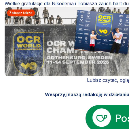
Wielkie gratulacje dla Nikodema i Tobiasza za ich hart 
Zobacz także
Lubisz czytać, ogl
Wesprzyj naszą redakcję w działani