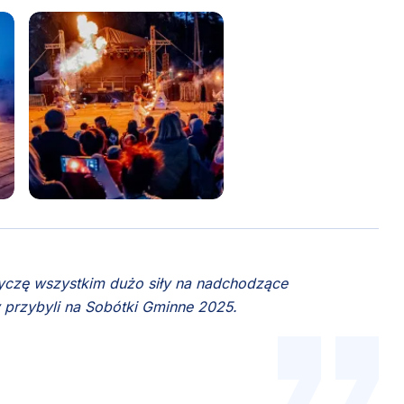
 życzę wszystkim dużo siły na nadchodzące
 przybyli na Sobótki Gminne 2025.