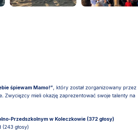
iebie śpiewam Mamo!”
, który został zorganizowany przez
. Zwycięzcy mieli okazję zaprezentować swoje talenty na
kolno-Przedszkolnym w Koleczkowie (372 głosy)
 (243 głosy)