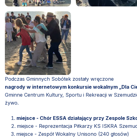
Podczas Gminnych Sobótek zostały wręczone
nagrody w internetowym konkursie wokalnym „Dla C
Gminne Centrum Kultury, Sportu i Rekreacji w Szemudzie
żywo.
miejsce - Chór ESSA działający przy Zespole Sz
miejsce - Reprezentacja Piłkarzy KS ISKRA Szemud
miejsce - Zespół Wokalny Unisono (240 głosów)