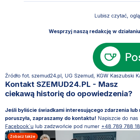
Lubisz czytać, ogl
Wesprzyj naszą redakcję w działani
Źródło fot. szemud24.pl, UG Szemud, KGW Kaszubski K
Kontakt SZEMUD24.PL - Masz
ciekawą historię do opowiedzenia?
Jeśli byliście świadkami interesującego zdarzenia lub
poruszyła, zapraszamy do kontaktu!
Napiszcie do nas
Facebook`u
lub zadzwońcie pod numer
+48 789 788 1
Zobacz także