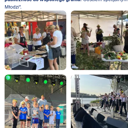
Młodzi”.