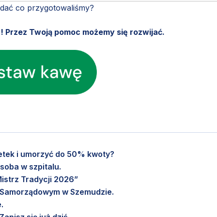
ądać co przygotowaliśmy?
u! Przez Twoją pomoc możemy się rozwijać.
setek i umorzyć do 50% kwoty?
soba w szpitalu.
istrz Tradycji 2026”
m Samorządowym w Szemudzie.
.