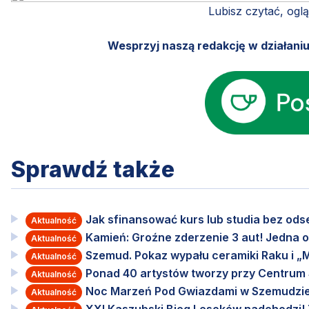
Lubisz czytać, ogl
Wesprzyj naszą redakcję w działani
Sprawdź także
Jak sfinansować kurs lub studia bez od
Aktualność
Kamień: Groźne zderzenie 3 aut! Jedna o
Aktualność
Szemud. Pokaz wypału ceramiki Raku i „M
Aktualność
Ponad 40 artystów tworzy przy Centru
Aktualność
Noc Marzeń Pod Gwiazdami w Szemudzie
Aktualność