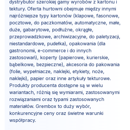
dystrybutor szerokiej gamy wyrobów z kartonu i
tektury. Oferta hurtowni obejmuje między innymi
najróżniejsze typy kartonów (klapowe, fasonowe,
pocztowe, do paczkomatów, automatyczne, małe,
duże, gabarytowe, podłużne, okrągłe,
przeprowadzkowe, archiwizacyjne, do paletyzacji,
niestandardowe, pudełka), opakowania (dla
gastronomii, e-commerce i do innych
zastosowań), koperty (papierowe, kurierskie,
bąbelkowe, bezpieczne), akcesoria do pakowania
(folie, wypełniacze, naklejki, etykiety, noże,
naklejki), papier oraz inne artykuły tekturowe.
Produkty producenta dostępne są w wielu
wariantach, różnią się wymiarami, zastosowanymi
rozwiązaniami oraz typami zastosowanych
materiałów. Grembox to duży wybór,
konkurencyjne ceny oraz świetne warunki
współpracy.