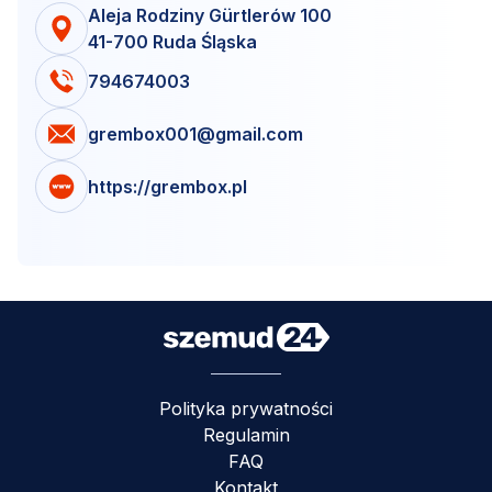
Aleja Rodziny Gürtlerów 100
41-700 Ruda Śląska
794674003
grembox001@gmail.com
https://grembox.pl
Polityka prywatności
Regulamin
FAQ
Kontakt