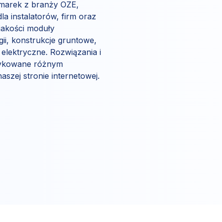
 marek z branży OZE,
a instalatorów, firm oraz
 jakości moduły
gii, konstrukcje gruntowe,
 elektryczne. Rozwiązania i
dykowane różnym
zej stronie internetowej.