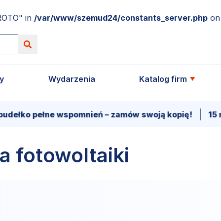
ROTO" in
/var/www/szemud24/constants_server.php
on 
y
Wydarzenia
Katalog firm
udełko pełne wspomnień – zamów swoją kopię!
15 m
a fotowoltaiki