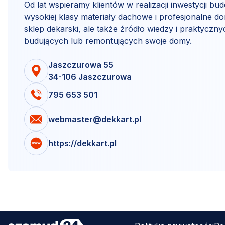
Od lat wspieramy klientów w realizacji inwestycji b
wysokiej klasy materiały dachowe i profesjonalne do
sklep dekarski, ale także źródło wiedzy i praktyczn
budujących lub remontujących swoje domy.
Jaszczurowa 55
34-106 Jaszczurowa
795 653 501
webmaster@dekkart.pl
https://dekkart.pl