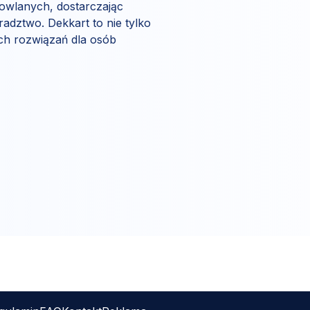
udowlanych, dostarczając
radztwo. Dekkart to nie tylko
ych rozwiązań dla osób