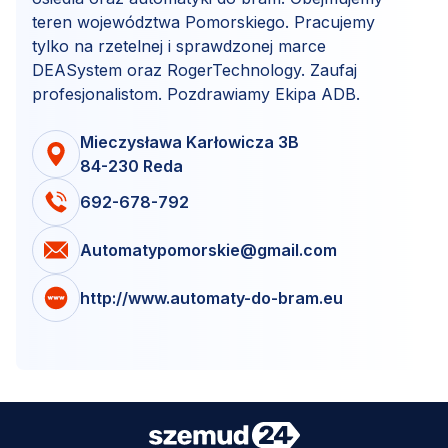
teren województwa Pomorskiego. Pracujemy
tylko na rzetelnej i sprawdzonej marce
DEASystem oraz RogerTechnology. Zaufaj
profesjonalistom. Pozdrawiamy Ekipa ADB.
Mieczysława Karłowicza 3B
84-230 Reda
692-678-792
Automatypomorskie@gmail.com
http://www.automaty-do-bram.eu