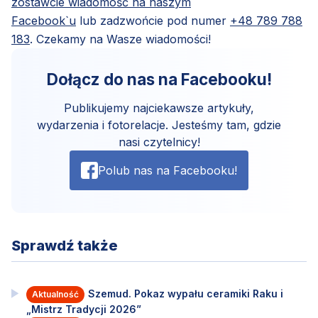
zostawcie wiadomość na naszym
Facebook`u
lub zadzwońcie pod numer
+48 789 788
183
. Czekamy na Wasze wiadomości!
Dołącz do nas na Facebooku!
Publikujemy najciekawsze artykuły,
wydarzenia i fotorelacje. Jesteśmy tam, gdzie
nasi czytelnicy!
Polub nas na Facebooku!
Sprawdź także
Szemud. Pokaz wypału ceramiki Raku i
Aktualność
„Mistrz Tradycji 2026”