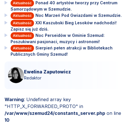
Ponad 40 artystów tworzy przy Centrum
Aktualność
Samorządowym w Szemudzie.
Noc Marzeń Pod Gwiazdami w Szemudzie.
Aktualność
XXI Kaszubski Bieg Lesoków nadchodzi!
Aktualność
Zapisz się już dziś.
Noc Perseidów w Gminie Szemud:
Aktualność
Poszukiwani pasjonaci, muzycy i astronomi!
Sierpień pełen atrakcji w Bibliotekach
Aktualność
Publicznych Gminy Szemud!
Ewelina Zaputowicz
Redaktor
Warning
: Undefined array key
"HTTP_X_FORWARDED_PROTO" in
/var/www/szemud24/constants_server.php
on line
10