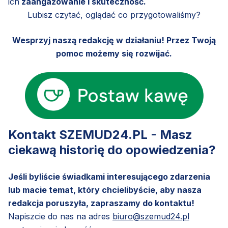
ich
zaangażowanie i skuteczność.
Lubisz czytać, oglądać co przygotowaliśmy?
Wesprzyj naszą redakcję w działaniu! Przez Twoją
pomoc możemy się rozwijać.
Kontakt SZEMUD24.PL - Masz
ciekawą historię do opowiedzenia?
Jeśli byliście świadkami interesującego zdarzenia
lub macie temat, który chcielibyście, aby nasza
redakcja poruszyła, zapraszamy do kontaktu!
Napiszcie do nas na adres
biuro@szemud24.pl