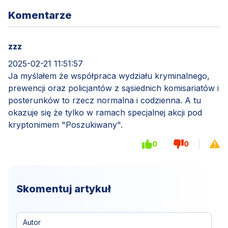
Komentarze
zzz
2025-02-21 11:51:57
Ja myślałem że współpraca wydziału kryminalnego,
prewencji oraz policjantów z sąsiednich komisariatów i
posterunków to rzecz normalna i codzienna. A tu
okazuje się że tylko w ramach specjalnej akcji pod
kryptonimem "Poszukiwany".
0
0
Skomentuj artykuł