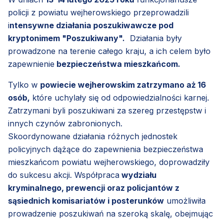
policji z powiatu wejherowskiego przeprowadzili
i
ntensywne działania poszukiwawcze pod
kryptonimem "Poszukiwany".
Działania były
prowadzone na terenie całego kraju, a ich celem było
zapewnienie
bezpieczeństwa mieszkańcom.
Tylko w
powiecie wejherowskim zatrzymano aż 16
osób,
które uchylały się od odpowiedzialności karnej.
Zatrzymani byli poszukiwani za szereg przestępstw i
innych czynów zabronionych.
Skoordynowane działania różnych jednostek
policyjnych dążące do zapewnienia bezpieczeństwa
mieszkańcom powiatu wejherowskiego, doprowadziły
do sukcesu akcji. Współpraca
wydziału
kryminalnego, prewencji oraz policjantów z
sąsiednich komisariatów i posterunków
umożliwiła
prowadzenie poszukiwań na szeroką skalę, obejmując