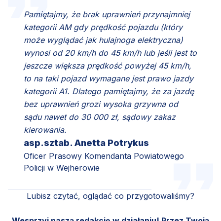
Pamiętajmy, że brak uprawnień przynajmniej
kategorii AM gdy prędkość pojazdu (który
może wyglądać jak hulajnoga elektryczna)
wynosi od 20 km/h do 45 km/h lub jeśli jest to
jeszcze większa prędkość powyżej 45 km/h,
to na taki pojazd wymagane jest prawo jazdy
kategorii A1. Dlatego pamiętajmy, że za jazdę
bez uprawnień grozi wysoka grzywna od
sądu nawet do 30 000 zł, sądowy zakaz
kierowania.
asp.sztab. Anetta Potrykus
Oficer Prasowy Komendanta Powiatowego
Policji w Wejherowie
Lubisz czytać, oglądać co przygotowaliśmy?
Wesprzyj naszą redakcję w działaniu! Przez Twoją