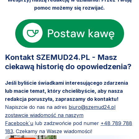
pomoc możemy się rozwijać.
Kontakt SZEMUD24.PL - Masz
ciekawą historię do opowiedzenia?
Jeśli byliście świadkami interesującego zdarzenia
lub macie temat, który chcielibyście, aby nasza
redakcja poruszyła, zapraszamy do kontaktu!
Napiszcie do nas na adres
biuro@szemud24.pl
zostawcie wiadomość na naszym
Facebook`u
lub zadzwońcie pod numer
+48 789 788
183
. Czekamy na Wasze wiadomości!