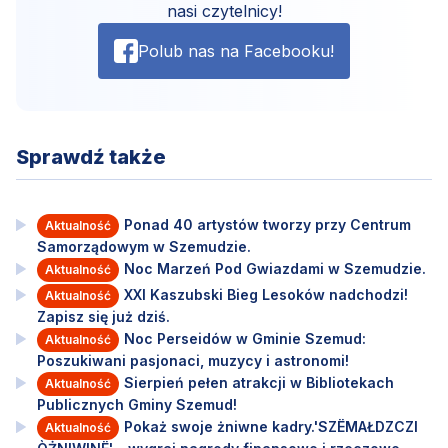
nasi czytelnicy!
Polub nas na Facebooku!
Sprawdź także
Ponad 40 artystów tworzy przy Centrum
Aktualność
Samorządowym w Szemudzie.
Noc Marzeń Pod Gwiazdami w Szemudzie.
Aktualność
XXI Kaszubski Bieg Lesoków nadchodzi!
Aktualność
Zapisz się już dziś.
Noc Perseidów w Gminie Szemud:
Aktualność
Poszukiwani pasjonaci, muzycy i astronomi!
Sierpień pełen atrakcji w Bibliotekach
Aktualność
Publicznych Gminy Szemud!
Pokaż swoje żniwne kadry.'SZËMAŁDZCZI
Aktualność