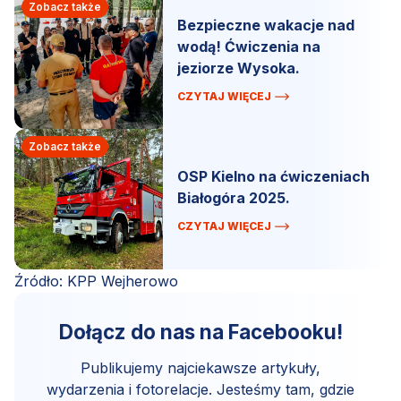
Zobacz także
Bezpieczne wakacje nad
wodą! Ćwiczenia na
jeziorze Wysoka.
CZYTAJ WIĘCEJ
Zobacz także
OSP Kielno na ćwiczeniach
Białogóra 2025.
CZYTAJ WIĘCEJ
Źródło: KPP Wejherowo
Dołącz do nas na Facebooku!
Publikujemy najciekawsze artykuły,
wydarzenia i fotorelacje. Jesteśmy tam, gdzie