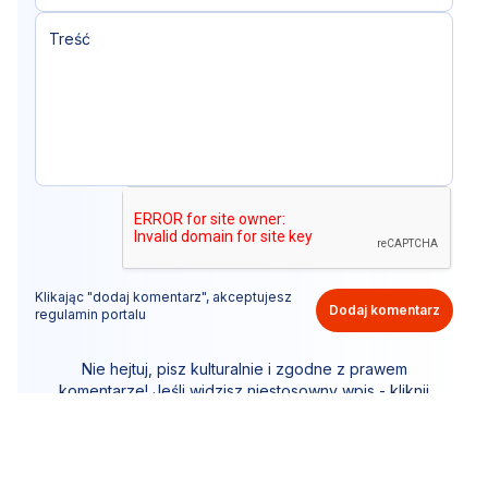
Klikając "dodaj komentarz", akceptujesz
Dodaj komentarz
regulamin portalu
Nie hejtuj, pisz kulturalnie i zgodne z prawem
komentarze! Jeśli widzisz niestosowny wpis - kliknij
"zgłoś nadużycie".