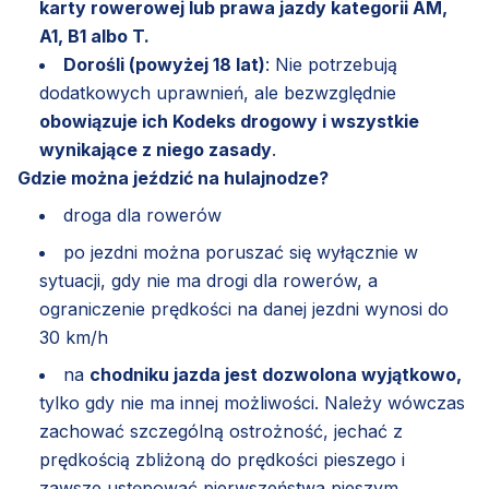
karty rowerowej lub prawa jazdy kategorii AM,
A1, B1 albo T.
Dorośli (powyżej 18 lat)
: Nie potrzebują
dodatkowych uprawnień, ale bezwzględnie
obowiązuje ich Kodeks drogowy i wszystkie
wynikające z niego zasady
.
Gdzie można jeździć na hulajnodze?
droga dla rowerów
po jezdni można poruszać się wyłącznie w
sytuacji, gdy nie ma drogi dla rowerów, a
ograniczenie prędkości na danej jezdni wynosi do
30 km/h
na
chodniku jazda jest dozwolona wyjątkowo,
tylko gdy nie ma innej możliwości. Należy wówczas
zachować szczególną ostrożność, jechać z
prędkością zbliżoną do prędkości pieszego i
zawsze ustępować pierwszeństwa pieszym.