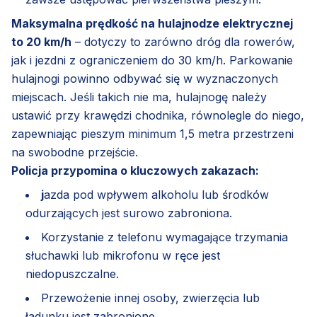
Maksymalna prędkość na hulajnodze elektrycznej
to 20 km/h
– dotyczy to zarówno dróg dla rowerów,
jak i jezdni z ograniczeniem do 30 km/h. Parkowanie
hulajnogi powinno odbywać się w wyznaczonych
miejscach. Jeśli takich nie ma, hulajnogę należy
ustawić przy krawędzi chodnika, równolegle do niego,
zapewniając pieszym minimum 1,5 metra przestrzeni
na swobodne przejście.
Policja przypomina o kluczowych zakazach:
j
azda pod wpływem alkoholu lub środków
odurzających jest surowo zabroniona.
Korzystanie z telefonu wymagające trzymania
słuchawki lub mikrofonu w ręce jest
niedopuszczalne.
Przewożenie innej osoby, zwierzęcia lub
ładunku jest zabronione.