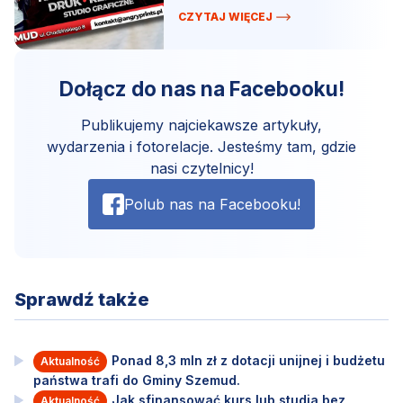
CZYTAJ WIĘCEJ
Dołącz do nas na Facebooku!
Publikujemy najciekawsze artykuły,
wydarzenia i fotorelacje. Jesteśmy tam, gdzie
nasi czytelnicy!
Polub nas na Facebooku!
Sprawdź także
Ponad 8,3 mln zł z dotacji unijnej i budżetu
Aktualność
państwa trafi do Gminy Szemud.
Jak sfinansować kurs lub studia bez
Aktualność