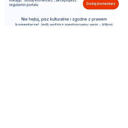
Klikając "dodaj komentarz", akceptujesz
Dodaj komentarz
regulamin portalu
Nie hejtuj, pisz kulturalnie i zgodne z prawem
komentarze! Jeśli widzisz niestosowny wpis - kliknij
"zgłoś nadużycie".