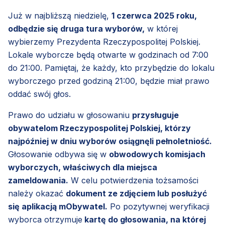
Już w najbliższą niedzielę,
1 czerwca 2025 roku,
odbędzie się druga tura wyborów,
w której
wybierzemy Prezydenta Rzeczypospolitej Polskiej.
Lokale wyborcze będą otwarte w godzinach od 7:00
do 21:00. Pamiętaj, że każdy, kto przybędzie do lokalu
wyborczego przed godziną 21:00, będzie miał prawo
oddać swój głos.
Prawo do udziału w głosowaniu
przysługuje
obywatelom Rzeczypospolitej Polskiej, którzy
najpóźniej w dniu wyborów osiągnęli pełnoletniość.
Głosowanie odbywa się w
obwodowych komisjach
wyborczych, właściwych dla miejsca
zameldowania.
W celu potwierdzenia tożsamości
należy okazać
dokument ze zdjęciem lub posłużyć
się aplikacją mObywatel.
Po pozytywnej weryfikacji
wyborca otrzymuje
kartę do głosowania, na której