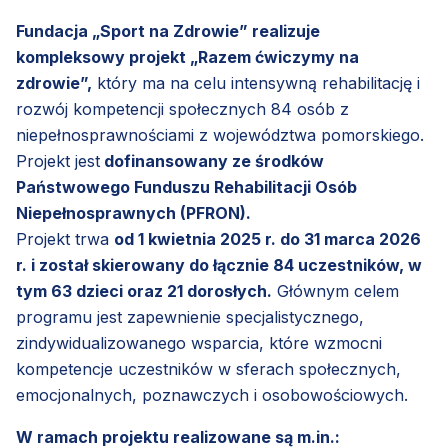
Fundacja „Sport na Zdrowie” realizuje
kompleksowy projekt „Razem ćwiczymy na
zdrowie”,
który ma na celu intensywną rehabilitację i
rozwój kompetencji społecznych 84 osób z
niepełnosprawnościami z województwa pomorskiego.
Projekt jest
dofinansowany ze środków
Państwowego Funduszu Rehabilitacji Osób
Niepełnosprawnych (PFRON).
Projekt trwa
od 1 kwietnia 2025 r. do 31 marca 2026
r. i został skierowany do łącznie 84 uczestników, w
tym 63 dzieci oraz 21 dorosłych.
Głównym celem
programu jest zapewnienie specjalistycznego,
zindywidualizowanego wsparcia, które wzmocni
kompetencje uczestników w sferach społecznych,
emocjonalnych, poznawczych i osobowościowych.
W ramach projektu realizowane są m.in.: