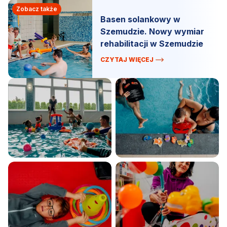
Zobacz także
Basen solankowy w
Szemudzie. Nowy wymiar
rehabilitacji w Szemudzie
CZYTAJ WIĘCEJ