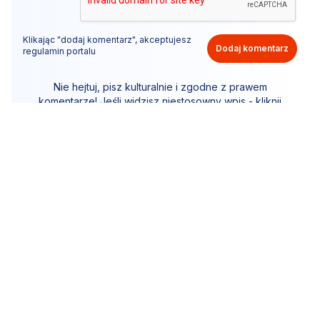
Klikając "dodaj komentarz", akceptujesz
Dodaj komentarz
regulamin portalu
Nie hejtuj, pisz kulturalnie i zgodne z prawem
komentarze! Jeśli widzisz niestosowny wpis - kliknij
"zgłoś nadużycie".