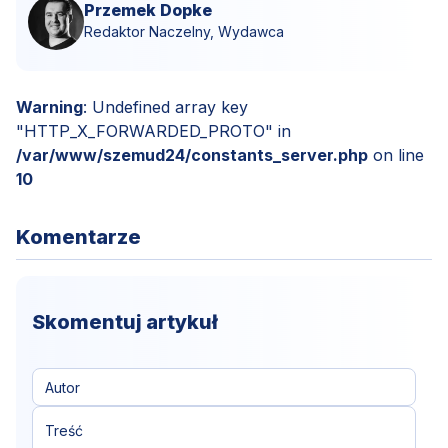
Przemek Dopke
Redaktor Naczelny, Wydawca
Warning
: Undefined array key
"HTTP_X_FORWARDED_PROTO" in
/var/www/szemud24/constants_server.php
on line
10
Komentarze
Skomentuj artykuł