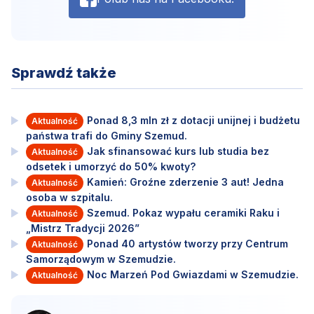
Sprawdź także
Ponad 8,3 mln zł z dotacji unijnej i budżetu
Aktualność
państwa trafi do Gminy Szemud.
Jak sfinansować kurs lub studia bez
Aktualność
odsetek i umorzyć do 50% kwoty?
Kamień: Groźne zderzenie 3 aut! Jedna
Aktualność
osoba w szpitalu.
Szemud. Pokaz wypału ceramiki Raku i
Aktualność
„Mistrz Tradycji 2026”
Ponad 40 artystów tworzy przy Centrum
Aktualność
Samorządowym w Szemudzie.
Noc Marzeń Pod Gwiazdami w Szemudzie.
Aktualność