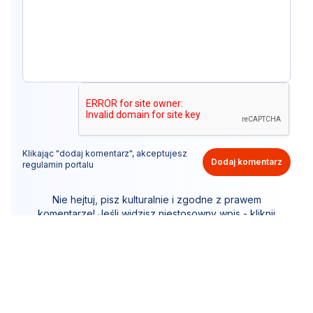
Klikając "dodaj komentarz", akceptujesz
Dodaj komentarz
regulamin portalu
Nie hejtuj, pisz kulturalnie i zgodne z prawem
komentarze! Jeśli widzisz niestosowny wpis - kliknij
"zgłoś nadużycie".