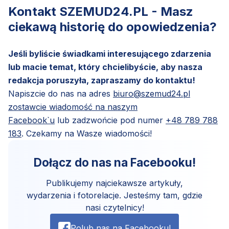
Kontakt SZEMUD24.PL - Masz
ciekawą historię do opowiedzenia?
Jeśli byliście świadkami interesującego zdarzenia
lub macie temat, który chcielibyście, aby nasza
redakcja poruszyła, zapraszamy do kontaktu!
Napiszcie do nas na adres
biuro@szemud24.pl
zostawcie wiadomość na naszym
Facebook`u
lub zadzwońcie pod numer
+48 789 788
183
. Czekamy na Wasze wiadomości!
Dołącz do nas na Facebooku!
Publikujemy najciekawsze artykuły,
wydarzenia i fotorelacje. Jesteśmy tam, gdzie
nasi czytelnicy!
Polub nas na Facebooku!