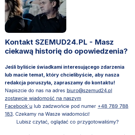
Kontakt SZEMUD24.PL - Masz
ciekawą historię do opowiedzenia?
Jeśli byliście świadkami interesującego zdarzenia
lub macie temat, który chcielibyście, aby nasza
redakcja poruszyła, zapraszamy do kontaktu!
Napiszcie do nas na adres
biuro@szemud24.pl
zostawcie wiadomość na naszym
Facebook`u
lub zadzwońcie pod numer
+48 789 788
183
. Czekamy na Wasze wiadomości!
Lubisz czytać, oglądać co przygotowaliśmy?