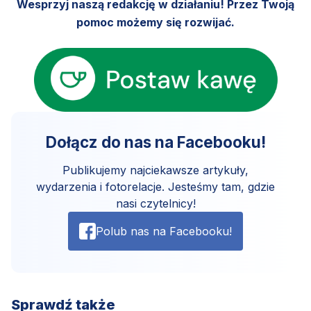
Wesprzyj naszą redakcję w działaniu! Przez Twoją
pomoc możemy się rozwijać.
Dołącz do nas na Facebooku!
Publikujemy najciekawsze artykuły,
wydarzenia i fotorelacje. Jesteśmy tam, gdzie
nasi czytelnicy!
Polub nas na Facebooku!
Sprawdź także