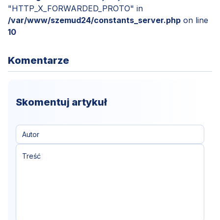
"HTTP_X_FORWARDED_PROTO" in
/var/www/szemud24/constants_server.php
on line
10
Komentarze
Skomentuj artykuł