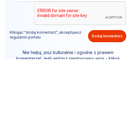
Klikając "dodaj komentarz", akceptujesz
Dodaj komentarz
regulamin portalu
Nie hejtuj, pisz kulturalnie i zgodne z prawem
komentarze! Jeśli widzisz niestosowny wpis - kliknij
"zgłoś nadużycie".