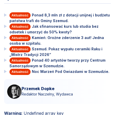
Ponad 8,3 mln zł z dotacji unijnej i budżetu
Aktualność
państwa trafi do Gminy Szemud.
Jak sfinansować kurs lub studia bez
Aktualność
odsetek i umorzyć do 50% kwoty?
Kamień: Groźne zderzenie 3 aut! Jedna
Aktualność
osoba w szpitalu.
Szemud. Pokaz wypału ceramiki Raku i
Aktualność
„Mistrz Tradycji 2026”
Ponad 40 artystów tworzy przy Centrum
Aktualność
Samorządowym w Szemudzie.
Noc Marzeń Pod Gwiazdami w Szemudzie.
Aktualność
Przemek Dopke
Redaktor Naczelny, Wydawca
Warning
: Undefined array key