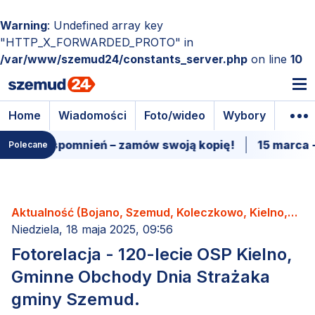
Warning
: Undefined array key
"HTTP_X_FORWARDED_PROTO" in
/var/www/szemud24/constants_server.php
on line
10
Home
Wiadomości
Foto/wideo
Wybory
Wyda
oją kopię!
15 marca - Premiera filmu o Sercu Sz
Polecane
Aktualność (Bojano, Szemud, Koleczkowo, Kielno,
Łebno, Dobrzewino, Donimierz, Kamień, Będargowo,
Niedziela, 18 maja 2025, 09:56
Grabowiec, Częstkowo, Głazica, Jeleńska Huta,
Fotorelacja - 120-lecie OSP Kielno,
Karczemki, Kieleńska Huta, Kowalewo, Leśno,
Gminne Obchody Dnia Strażaka
Łebieńska Huta, Przetoczyno, Rębiska, Szemudzka
gminy Szemud.
Huta, Warzno, Zęblewo)