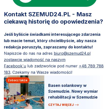
Kontakt SZEMUD24.PL - Masz
ciekawą historię do opowiedzenia?
Jeśli byliście świadkami interesującego zdarzenia
lub macie temat, który chcielibyście, aby nasza
redakcja poruszyła, zapraszamy do kontaktu!
Napiszcie do nas na adres
biuro@szemud24.pl
zostawcie wiadomość na naszym
Facebook`u
lub zadzwońcie pod numer
+48 789 788
183
. Czekamy na Wasze wiadomości!
Zobacz także
Basen solankowy w
Szemudzie. Nowy wymiar
rehabilitacji w Szemudzie
CZYTAJ WIĘCEJ