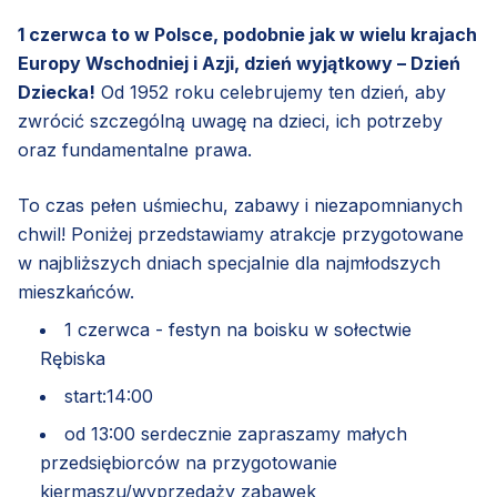
1 czerwca to w Polsce, podobnie jak w wielu krajach
Europy Wschodniej i Azji, dzień wyjątkowy – Dzień
Dziecka!
Od 1952 roku celebrujemy ten dzień, aby
zwrócić szczególną uwagę na dzieci, ich potrzeby
oraz fundamentalne prawa.
To czas pełen uśmiechu, zabawy i niezapomnianych
chwil! Poniżej przedstawiamy atrakcje przygotowane
w najbliższych dniach specjalnie dla najmłodszych
mieszkańców.
1 czerwca - festyn na boisku w sołectwie
Rębiska
start:14:00
od 13:00 serdecznie zapraszamy małych
przedsiębiorców na przygotowanie
kiermaszu/wyprzedaży zabawek