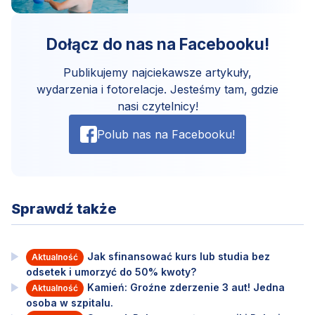
Dołącz do nas na Facebooku!
Publikujemy najciekawsze artykuły,
wydarzenia i fotorelacje. Jesteśmy tam, gdzie
nasi czytelnicy!
Polub nas na Facebooku!
Sprawdź także
Jak sfinansować kurs lub studia bez
Aktualność
odsetek i umorzyć do 50% kwoty?
Kamień: Groźne zderzenie 3 aut! Jedna
Aktualność
osoba w szpitalu.