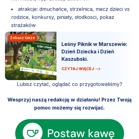
atrakcje: dmuchańce, strzelnica, mecz dzieci vs
rodzice, konkursy, piniaty, słodkosci, pokaz
strażaków
Zobacz także
Leśny Piknik w Marszewie:
Dzień Dziecka i Dzień
Kaszubski.
CZYTAJ WIĘCEJ
Lubisz czytać, oglądać co przygotowaliśmy?
Wesprzyj naszą redakcję w działaniu! Przez Twoją
pomoc możemy się rozwijać.