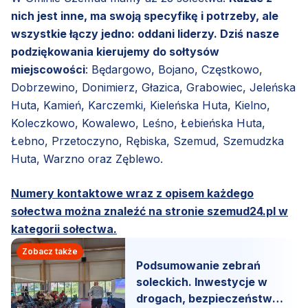
nich jest inne, ma swoją specyfikę i potrzeby, ale
wszystkie łączy jedno: oddani liderzy. Dziś nasze
podziękowania kierujemy do sołtysów
miejscowości
: Będargowo, Bojano, Częstkowo,
Dobrzewino, Donimierz, Głazica, Grabowiec, Jeleńska
Huta, Kamień, Karczemki, Kieleńska Huta, Kielno,
Koleczkowo, Kowalewo, Leśno, Łebieńska Huta,
Łebno, Przetoczyno, Rębiska, Szemud, Szemudzka
Huta, Warzno oraz Zęblewo.
Numery kontaktowe wraz z opisem każdego
sołectwa można znaleźć na stronie szemud24.pl w
kategorii sołectwa.
Zobacz także
Podsumowanie zebrań
soleckich. Inwestycje w
drogach, bezpieczeństwo i