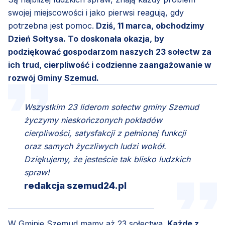
swojej miejscowości i jako pierwsi reagują, gdy
potrzebna jest pomoc.
Dziś, 11 marca, obchodzimy
Dzień Sołtysa. To doskonała okazja, by
podziękować gospodarzom naszych 23 sołectw za
ich trud, cierpliwość i codzienne zaangażowanie w
rozwój Gminy Szemud.
Wszystkim 23 liderom sołectw gminy Szemud
życzymy nieskończonych pokładów
cierpliwości, satysfakcji z pełnionej funkcji
oraz samych życzliwych ludzi wokół.
Dziękujemy, że jesteście tak blisko ludzkich
spraw!
redakcja szemud24.pl
W Gminie Szemud mamy aż 23 sołectwa.
Każde z