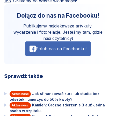
183
. Czekamy na Wasze wiadomości!
Dołącz do nas na Facebooku!
Publikujemy najciekawsze artykuły,
wydarzenia i fotorelacje. Jesteśmy tam, gdzie
nasi czytelnicy!
Polub nas na Facebooku!
Sprawdź także
Jak sfinansować kurs lub studia bez
Aktualność
odsetek i umorzyć do 50% kwoty?
Kamień: Groźne zderzenie 3 aut! Jedna
Aktualność
osoba w szpitalu.