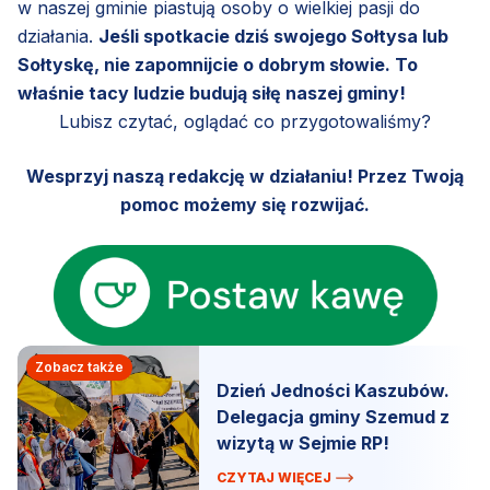
w naszej gminie piastują osoby o wielkiej pasji do
działania.
Jeśli spotkacie dziś swojego Sołtysa lub
Sołtyskę, nie zapomnijcie o dobrym słowie. To
właśnie tacy ludzie budują siłę naszej gminy!
Lubisz czytać, oglądać co przygotowaliśmy?
Wesprzyj naszą redakcję w działaniu! Przez Twoją
pomoc możemy się rozwijać.
Zobacz także
Dzień Jedności Kaszubów.
Delegacja gminy Szemud z
wizytą w Sejmie RP!
CZYTAJ WIĘCEJ