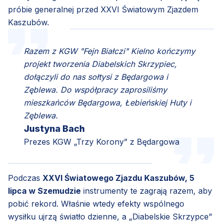
próbie generalnej przed XXVI Światowym Zjazdem
Kaszubów.
Razem z KGW "Fejn Białczi" Kielno kończymy
projekt tworzenia Diabelskich Skrzypiec,
dołączyli do nas sołtysi z Będargowa i
Zęblewa. Do współpracy zaprosiliśmy
mieszkańców Będargowa, Łebieńskiej Huty i
Zęblewa.
Justyna Bach
Prezes KGW „Trzy Korony” z Będargowa
Podczas
XXVI Światowego Zjazdu Kaszubów, 5
lipca w Szemudzie
instrumenty te zagrają razem, aby
pobić rekord. Właśnie wtedy efekty wspólnego
wysiłku ujrzą światło dzienne, a „Diabelskie Skrzypce”