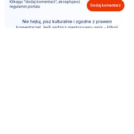
Klikając "dodaj komentarz", akceptujesz
Dodaj komentarz
regulamin portalu
Nie hejtuj, pisz kulturalnie i zgodne z prawem
komentarze! Jeśli widzisz niestosowny wpis - kliknij
"zgłoś nadużycie".