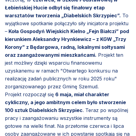
Łebieńskiej Hucie odbył się finałowy etap
warsztatów tworzenia „Diabelskich Skrzypiec”.
To
wyjątkowe spotkanie połączyło siły inicjatora projektu
–
Koła Gospodyń Wiejskich Kielno „Fejn Białczi” pod
kierunkiem Aleksandry Hrynkiewicz – z KGW „Trzy
Korony” z Będargowa, radną, lokalnymi sołtysami
oraz zaangażowanymi mieszkańcami.
Projekt ten
jest możliwy dzięki wsparciu finansowemu
uzyskanemu w ramach "Otwartego konkursu na
realizację zadań publicznych w roku 2025 roku"
zorganizowanego przez Gminę Szemud.
Projekt rozpoczął się
6 maja, miał charakter
cykliczny, a jego ambitnym celem było stworzenie
100 sztuk Diabelskich Skrzypiec
. Teraz po wspólnej
pracy i zaangażowaniu wszystkie instrumenty są
gotowe na wielki finał. Na przełomie czerwca i lipca
osoby zaangażowane w ich powstanie spotkają się na