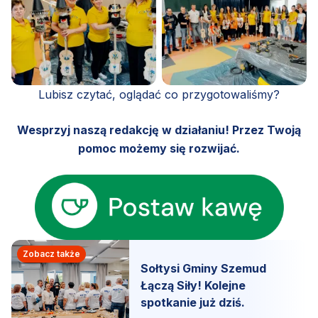
Lubisz czytać, oglądać co przygotowaliśmy?
Wesprzyj naszą redakcję w działaniu! Przez Twoją
pomoc możemy się rozwijać.
Zobacz także
Sołtysi Gminy Szemud
Łączą Siły! Kolejne
spotkanie już dziś.