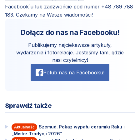
Facebook`u
lub zadzwońcie pod numer
+48 789 788
183
. Czekamy na Wasze wiadomości!
Dołącz do nas na Facebooku!
Publikujemy najciekawsze artykuły,
wydarzenia i fotorelacje. Jesteśmy tam, gdzie
nasi czytelnicy!
Polub nas na Facebooku!
Sprawdź także
Szemud. Pokaz wypału ceramiki Raku i
Aktualność
„Mistrz Tradycji 2026”