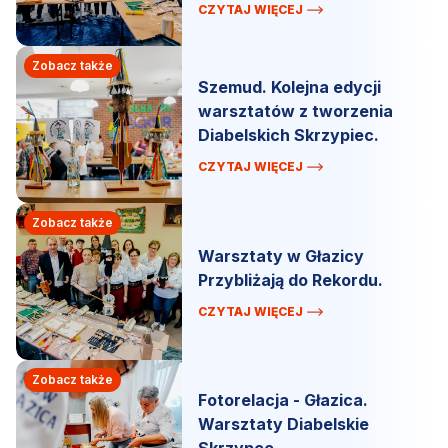
CZYTAJ WIĘCEJ
Zobacz także
Szemud. Kolejna edycji
warsztatów z tworzenia
Diabelskich Skrzypiec.
CZYTAJ WIĘCEJ
Zobacz także
Warsztaty w Głazicy
Przybliżają do Rekordu.
CZYTAJ WIĘCEJ
Zobacz także
Fotorelacja - Głazica.
Warsztaty Diabelskie