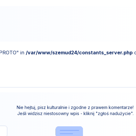
_PROTO" in
/var/www/szemud24/constants_server.php
Nie hejtuj, pisz kulturalnie i zgodne z prawem komentarze!
Jeśli widzisz niestosowny wpis - kliknij "zgłoś nadużycie".