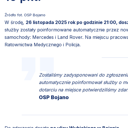
Źródło fot. OSP Bojano
W środę,
26 listopada 2025 rok po godzinie 21:00, do
służby zostały poinformowane automatycznie przez now
samochody: Mercedes i Land Rover. Na miejscu pracowal
Ratownictwa Medycznego i Policja.
Zostaliśmy zadysponowani do zgłoszeni
automatycznie poinformował służby o 
dotarciu na miejsce potwierdziliśmy zd
OSP Bojano