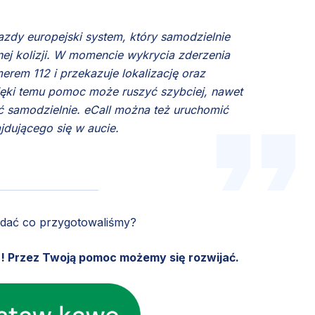
dy europejski system, który samodzielnie
j kolizji. W momencie wykrycia zderzenia
rem 112 i przekazuje lokalizację oraz
ięki temu pomoc może ruszyć szybciej, nawet
ić samodzielnie. eCall można też uruchomić
jdującego się w aucie.
ądać co przygotowaliśmy?
u! Przez Twoją pomoc możemy się rozwijać.