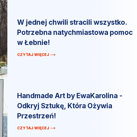
W jednej chwili stracili wszystko.
Potrzebna natychmiastowa pomoc
w Łebnie!
CZYTAJ WIĘCEJ
Handmade Art by EwaKarolina -
Odkryj Sztukę, Która Ożywia
Przestrzeń!
CZYTAJ WIĘCEJ