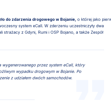
szło do zdarzenia drogowego w Bojanie,
o której jako pier
oczesny system eCall. W zderzeniu uczestniczyły dwa
i strażacy z Gdyni, Rumi i OSP Bojano, a także Zespół
a wygenerowanego przez system eCall, który
możliwym wypadku drogowym w Bojanie. Po
arzenie z udziałem dwóch samochodów.