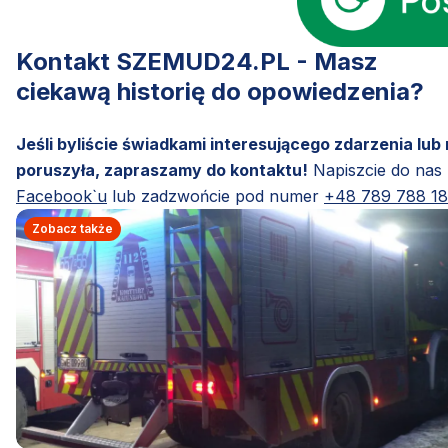
Kontakt SZEMUD24.PL - Masz
ciekawą historię do opowiedzenia?
Jeśli byliście świadkami interesującego zdarzenia lub
poruszyła, zapraszamy do kontaktu!
Napiszcie do nas
Facebook`u
lub zadzwońcie pod numer
+48 789 788 1
Zobacz także