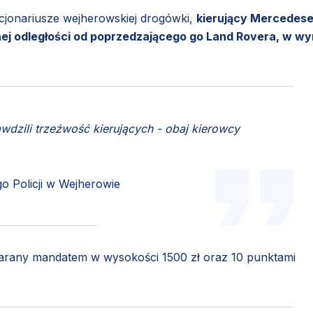
kcjonariusze wejherowskiej drogówki,
kierujący Mercedes
ej odległości od poprzedzającego go Land Rovera, w wy
wdzili trzeźwość kierujących - obaj kierowcy
 Policji w Wejherowie
ukarany mandatem w wysokości 1500 zł oraz 10 punktami