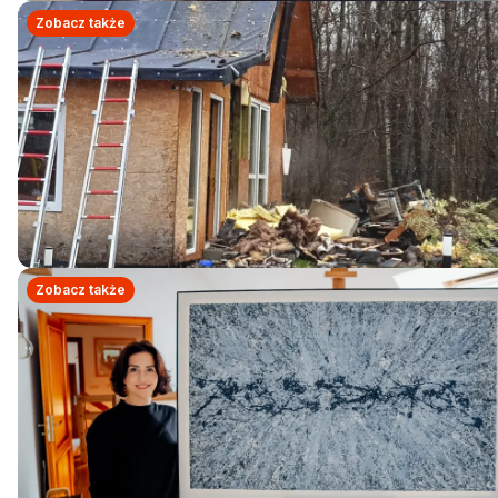
Zobacz także
Zobacz także