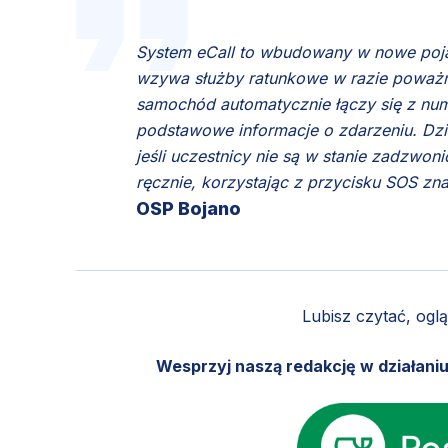
System eCall to wbudowany w nowe pojaz
wzywa służby ratunkowe w razie poważne
samochód automatycznie łączy się z nume
podstawowe informacje o zdarzeniu. Dz
jeśli uczestnicy nie są w stanie zadzwon
ręcznie, korzystając z przycisku SOS zna
OSP Bojano
Lubisz czytać, ogl
Wesprzyj naszą redakcję w działani