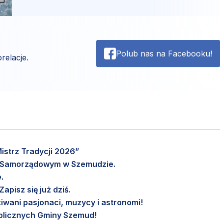
Polub nas na Facebooku!
relacje.
istrz Tradycji 2026”
m Samorządowym w Szemudzie.
.
pisz się już dziś.
wani pasjonaci, muzycy i astronomi!
Publicznych Gminy Szemud!