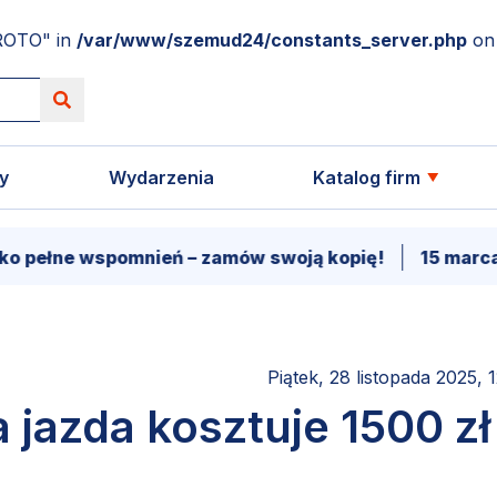
ROTO" in
/var/www/szemud24/constants_server.php
on 
y
Wydarzenia
Katalog firm
 wspomnień – zamów swoją kopię!
15 marca - Premi
Piątek, 28 listopada 2025, 
jazda kosztuje 1500 zł 