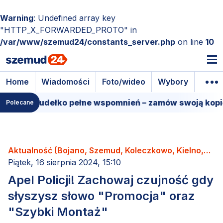
Warning
: Undefined array key
"HTTP_X_FORWARDED_PROTO" in
/var/www/szemud24/constants_server.php
on line
10
Home
Wiadomości
Foto/wideo
Wybory
Wyda
lmowe pudełko pełne wspomnień – zamów swoją kopię!
Polecane
Aktualność (Bojano, Szemud, Koleczkowo, Kielno,
Łebno, Dobrzewino, Donimierz, Kamień, Będargowo,
Piątek, 16 sierpnia 2024, 15:10
Grabowiec, Częstkowo, Głazica, Jeleńska Huta,
Apel Policji! Zachowaj czujność gdy
Karczemki, Kieleńska Huta, Kowalewo, Leśno,
słyszysz słowo "Promocja" oraz
Łebieńska Huta, Przetoczyno, Rębiska, Szemudzka
"Szybki Montaż"
Huta, Warzno, Zęblewo)