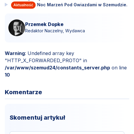
Noc Marzeń Pod Gwiazdami w Szemudzie.
Aktualność
Przemek Dopke
Redaktor Naczelny, Wydawca
Warning
: Undefined array key
"HTTP_X_FORWARDED_PROTO" in
/var/www/szemud24/constants_server.php
on line
10
Komentarze
Skomentuj artykuł