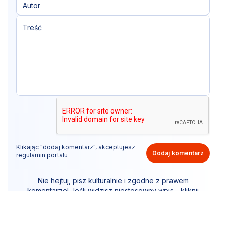
Klikając "dodaj komentarz", akceptujesz
Dodaj komentarz
regulamin portalu
Nie hejtuj, pisz kulturalnie i zgodne z prawem
komentarze! Jeśli widzisz niestosowny wpis - kliknij
"zgłoś nadużycie".