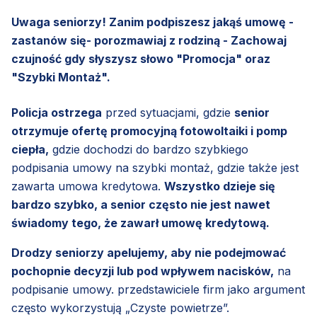
Uwaga seniorzy! Zanim podpiszesz jakąś umowę -
zastanów się- porozmawiaj z rodziną - Zachowaj
czujność gdy słyszysz słowo "Promocja" oraz
"Szybki Montaż".
Policja ostrzega
przed sytuacjami, gdzie
senior
otrzymuje ofertę promocyjną fotowoltaiki i pomp
ciepła,
gdzie dochodzi do bardzo szybkiego
podpisania umowy na szybki montaż, gdzie także jest
zawarta umowa kredytowa.
Wszystko dzieje się
bardzo szybko, a senior często nie jest nawet
świadomy tego, że zawarł umowę kredytową.
Drodzy seniorzy apelujemy, aby nie podejmować
pochopnie decyzji lub pod wpływem nacisków,
na
podpisanie umowy. przedstawiciele firm jako argument
często wykorzystują „Czyste powietrze”.