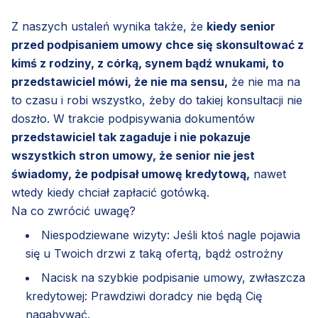
Z naszych ustaleń wynika także, że
kiedy senior
przed podpisaniem umowy chce się skonsultować z
kimś z rodziny, z córką, synem bądź wnukami, to
przedstawiciel mówi, że nie ma sensu,
że nie ma na
to czasu i robi wszystko, żeby do takiej konsultacji nie
doszło. W trakcie podpisywania dokumentów
przedstawiciel tak zagaduje i nie pokazuje
wszystkich stron umowy, że senior nie jest
świadomy, że podpisał umowę kredytową,
nawet
wtedy kiedy chciał zapłacić gotówką.
Na co zwrócić uwagę?
Niespodziewane wizyty: Jeśli ktoś nagle pojawia
się u Twoich drzwi z taką ofertą, bądź ostrożny
Nacisk na szybkie podpisanie umowy, zwłaszcza
kredytowej: Prawdziwi doradcy nie będą Cię
nagabywać.