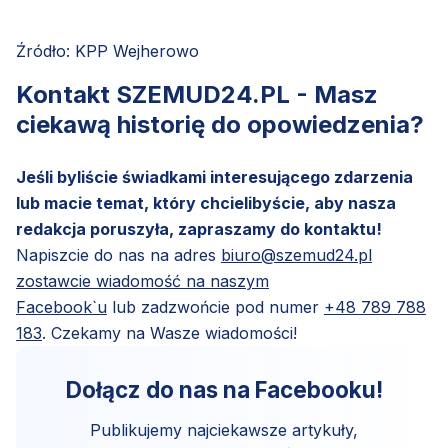
Źródło: KPP Wejherowo
Kontakt SZEMUD24.PL - Masz
ciekawą historię do opowiedzenia?
Jeśli byliście świadkami interesującego zdarzenia
lub macie temat, który chcielibyście, aby nasza
redakcja poruszyła, zapraszamy do kontaktu!
Napiszcie do nas na adres
biuro@szemud24.pl
zostawcie wiadomość na naszym
Facebook`u
lub zadzwońcie pod numer
+48 789 788
183
. Czekamy na Wasze wiadomości!
Dołącz do nas na Facebooku!
Publikujemy najciekawsze artykuły,