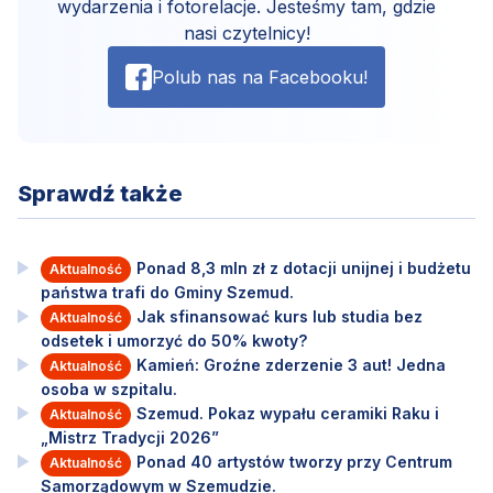
wydarzenia i fotorelacje. Jesteśmy tam, gdzie
nasi czytelnicy!
Polub nas na Facebooku!
Sprawdź także
Ponad 8,3 mln zł z dotacji unijnej i budżetu
Aktualność
państwa trafi do Gminy Szemud.
Jak sfinansować kurs lub studia bez
Aktualność
odsetek i umorzyć do 50% kwoty?
Kamień: Groźne zderzenie 3 aut! Jedna
Aktualność
osoba w szpitalu.
Szemud. Pokaz wypału ceramiki Raku i
Aktualność
„Mistrz Tradycji 2026”
Ponad 40 artystów tworzy przy Centrum
Aktualność
Samorządowym w Szemudzie.