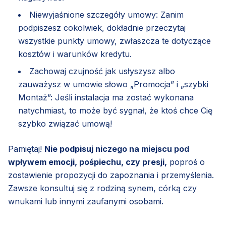
Niewyjaśnione szczegóły umowy: Zanim
podpiszesz cokolwiek, dokładnie przeczytaj
wszystkie punkty umowy, zwłaszcza te dotyczące
kosztów i warunków kredytu.
Zachowaj czujność jak usłyszysz albo
zauważysz w umowie słowo „Promocja” i „szybki
Montaż”: Jeśli instalacja ma zostać wykonana
natychmiast, to może być sygnał, że ktoś chce Cię
szybko związać umową!
Pamiętaj!
Nie podpisuj niczego na miejscu pod
wpływem emocji, pośpiechu, czy presji,
poproś o
zostawienie propozycji do zapoznania i przemyślenia.
Zawsze konsultuj się z rodziną synem, córką czy
wnukami lub innymi zaufanymi osobami.