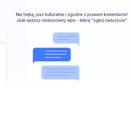
Nie hejtuj, pisz kulturalnie i zgodne z prawem komentarze!
Jeśli widzisz niestosowny wpis - kliknij "zgłoś nadużycie".