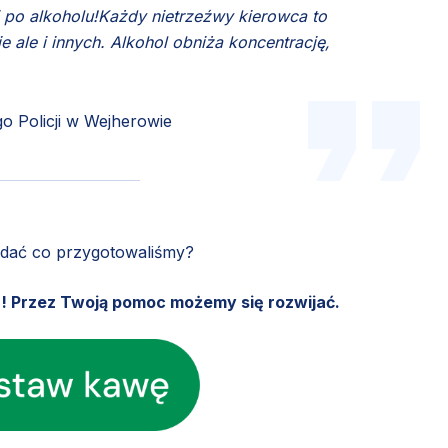
ruj po alkoholu!Każdy nietrzeźwy kierowca to
ie ale i innych. Alkohol obniża koncentrację,
 Policji w Wejherowie
ądać co przygotowaliśmy?
u! Przez Twoją pomoc możemy się rozwijać.