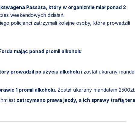
lkswagena Passata, który w organizmie miał ponad 2
czas weekendowych działań.
o policjanci zatrzymali kolejne osoby, które prowadzili
Forda mając ponad promil alkoholu
ry prowadził po użyciu alkoholu i
został ukarany mand
rawie 1 promil alkoholu.
Został ukarany mandatem 2500z
chmiast
zatrzymano prawa jazdy, a ich sprawy trafią ter