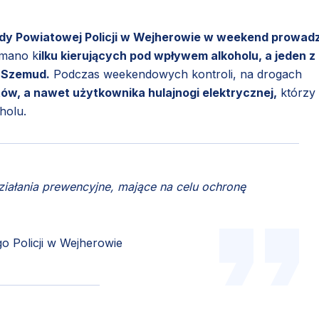
y Powiatowej Policji w Wejherowie w weekend prowadzi
ymano k
ilku kierujących pod wpływem alkoholu, a jeden z
 Szemud.
Podczas weekendowych kontroli, na drogach
, a nawet użytkownika hulajnogi elektrycznej,
którzy
holu.
ziałania prewencyjne, mające na celu ochronę
 Policji w Wejherowie