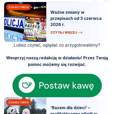
Zobacz także
Ważne zmiany w
przepisach od 3 czerwca
2026 r.
CZYTAJ WIĘCEJ
Lubisz czytać, oglądać co przygotowaliśmy?
Wesprzyj naszą redakcję w działaniu! Przez Twoją
pomoc możemy się rozwijać.
Zobacz także
'Razem dla dzieci' –
profilaktyczny piknik w