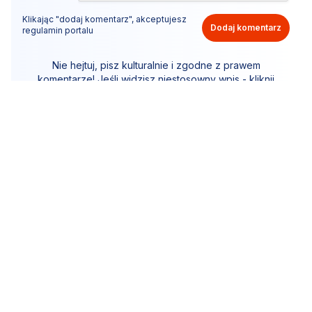
Klikając "dodaj komentarz", akceptujesz
Dodaj komentarz
regulamin portalu
Nie hejtuj, pisz kulturalnie i zgodne z prawem
komentarze! Jeśli widzisz niestosowny wpis - kliknij
"zgłoś nadużycie".