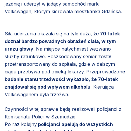
jezdnię i uderzył w jadący samochód marki
Volkswagen, którym kierowała mieszkanka Gdańska.
Siła uderzenia okazała się na tyle duża,
że 70-latek
doznał bardzo poważnych obrażeń ciała, w tym
urazu głowy
. Na miejsce natychmiast wezwano
służby ratunkowe. Poszkodowany senior został
przetransportowany do szpitala, gdzie w dalszym
ciągu przebywa pod opieką lekarzy. Przeprowadzon
e
badanie stanu trzeźwości wykazało, że 70-latek
znajdował się pod wpływem alkoholu.
Kierująca
Volkswagenem była trzeźwa.
Czynności w tej sprawie będą realizowali policjanci z
Komisariatu Policji w Szemudzie.
Po raz kolejny
policjanci apelują do wszystkich