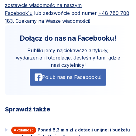
zostawcie wiadomość na naszym
Facebook`u
lub zadzwońcie pod numer
+48 789 788
183
. Czekamy na Wasze wiadomości!
Dołącz do nas na Facebooku!
Publikujemy najciekawsze artykuły,
wydarzenia i fotorelacje. Jesteśmy tam, gdzie
nasi czytelnicy!
Polub nas na Facebooku!
Sprawdź także
Ponad 8,3 mln zł z dotacji unijnej i budżetu
Aktualność