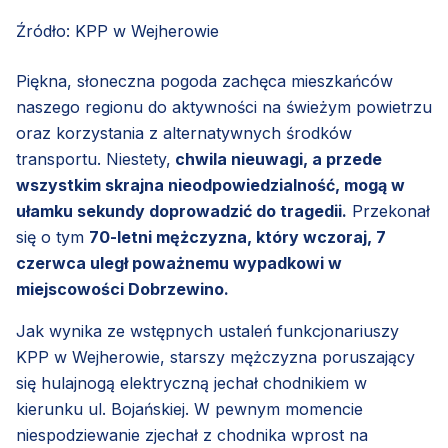
Źródło: KPP w Wejherowie
Piękna, słoneczna pogoda zachęca mieszkańców
naszego regionu do aktywności na świeżym powietrzu
oraz korzystania z alternatywnych środków
transportu. Niestety,
chwila nieuwagi, a przede
wszystkim skrajna nieodpowiedzialność, mogą w
ułamku sekundy doprowadzić do tragedii.
Przekonał
się o tym
70-letni mężczyzna, który wczoraj, 7
czerwca uległ poważnemu wypadkowi w
miejscowości Dobrzewino.
Jak wynika ze wstępnych ustaleń funkcjonariuszy
KPP w Wejherowie, starszy mężczyzna poruszający
się hulajnogą elektryczną jechał chodnikiem w
kierunku ul. Bojańskiej. W pewnym momencie
niespodziewanie zjechał z chodnika wprost na