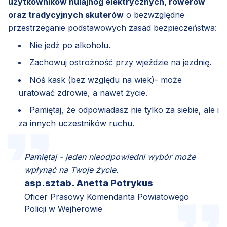
użytkowników hulajnóg elektrycznych, rowerów
oraz tradycyjnych skuterów
o bezwzględne
przestrzeganie podstawowych zasad bezpieczeństwa:
Nie jedź po alkoholu.
Zachowuj ostrożność przy wjeździe na jezdnię.
Noś kask (bez względu na wiek)- może
uratować zdrowie, a nawet życie.
Pamiętaj, że odpowiadasz nie tylko za siebie, ale i
za innych uczestników ruchu.
Pamiętaj - jeden nieodpowiedni wybór może
wpłynąć na Twoje życie.
asp.sztab. Anetta Potrykus
Oficer Prasowy Komendanta Powiatowego
Policji w Wejherowie