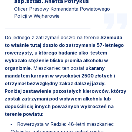
asp.sztab. Anetta Potrykus
Oficer Prasowy Komendanta Powiatowego
Policji w Wejherowie
Do jednego z zatrzymań doszło na terenie
Szemuda
to właśnie tutaj doszło do zatrzymania 57-letniego
rowerzysty, u którego badanie alko-testem
wykazało stężenie blisko promila alkoholu w
organizmie
. Mieszkaniec ten został
ukarany
mandatem karnym w wysokości 2500 złotych i
otrzymał bezwzględny zakaz dalszej jazdy.
Poniżej zestawienie pozostałych kierowców, którzy
zostali zatrzymani pod wpływem alkoholu lub
dopuścili się innych poważnych wykroczeń na
terenie powiatu:
Rowerzysta w Redzie: 48-letni mieszkaniec
Gdańska, zatrzymany przez patrol ruchu