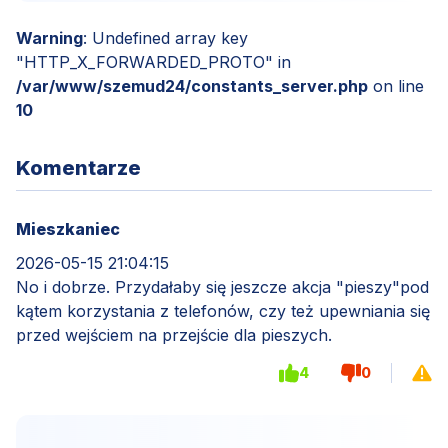
Warning
: Undefined array key
"HTTP_X_FORWARDED_PROTO" in
/var/www/szemud24/constants_server.php
on line
10
Komentarze
Mieszkaniec
2026-05-15 21:04:15
No i dobrze. Przydałaby się jeszcze akcja "pieszy"pod
kątem korzystania z telefonów, czy też upewniania się
przed wejściem na przejście dla pieszych.
4
0