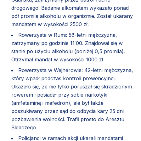
drogowego. Badanie alkomatem wykazało ponad
pół promila alkoholu w organizmie. Został ukarany
mandatem w wysokości 2500 zł.
Rowerzysta w Rumi: 58-letni mężczyzna,
zatrzymany po godzinie 11:00. Znajdował się w
stanie po użyciu alkoholu (poniżej 0,5 promila).
Otrzymał mandat w wysokości 1000 zł.
Rowerzysta w Wejherowie: 42-letni mężczyzna,
który wpadł podczas kontroli prewencyjnej.
Okazało się, że nie tylko poruszał się skradzionym
rowerem i posiadał przy sobie narkotyki
(amfetaminę i mefedron), ale był także
poszukiwany przez sąd do odbycia kary 25 dni
pozbawienia wolności. Trafił prosto do Aresztu
Śledczego.
Policjanci w ramach akcji ukarali mandatami