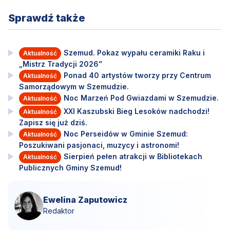
Sprawdź także
Szemud. Pokaz wypału ceramiki Raku i
Aktualność
„Mistrz Tradycji 2026”
Ponad 40 artystów tworzy przy Centrum
Aktualność
Samorządowym w Szemudzie.
Noc Marzeń Pod Gwiazdami w Szemudzie.
Aktualność
XXI Kaszubski Bieg Lesoków nadchodzi!
Aktualność
Zapisz się już dziś.
Noc Perseidów w Gminie Szemud:
Aktualność
Poszukiwani pasjonaci, muzycy i astronomi!
Sierpień pełen atrakcji w Bibliotekach
Aktualność
Publicznych Gminy Szemud!
Ewelina Zaputowicz
Redaktor