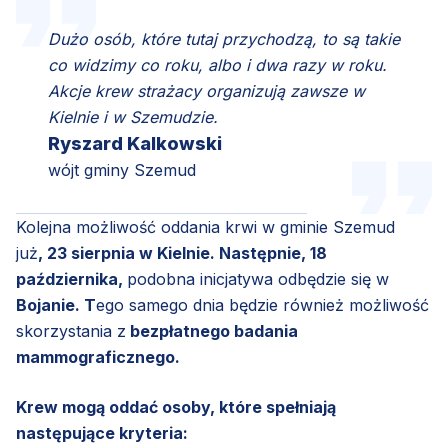
Dużo osób, które tutaj przychodzą, to są takie
co widzimy co roku, albo i dwa razy w roku.
Akcje krew strażacy organizują zawsze w
Kielnie i w Szemudzie.
Ryszard Kalkowski
wójt gminy Szemud
Kolejna możliwość oddania krwi w gminie Szemud
już
, 23 sierpnia w Kielnie. Następnie, 18
października,
podobna inicjatywa odbędzie się w
Bojanie. T
ego samego dnia będzie również możliwość
skorzystania z
bezpłatnego badania
mammograficznego.
Krew mogą oddać osoby, które spełniają
następujące kryteria: