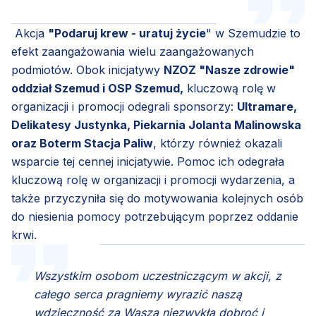
Akcja
"Podaruj krew - uratuj życie
" w Szemudzie to
efekt zaangażowania wielu zaangażowanych
podmiotów. Obok inicjatywy
NZOZ "Nasze zdrowie"
oddział Szemud i OSP Szemud,
kluczową rolę w
organizacji i promocji odegrali sponsorzy:
Ultramare,
Delikatesy Justynka, Piekarnia Jolanta Malinowska
oraz Boterm Stacja Paliw
, którzy również okazali
wsparcie tej cennej inicjatywie. Pomoc ich odegrała
kluczową rolę w organizacji i promocji wydarzenia, a
także przyczyniła się do motywowania kolejnych osób
do niesienia pomocy potrzebującym poprzez oddanie
krwi.
Wszystkim osobom uczestniczącym w akcji, z
całego serca pragniemy wyrazić naszą
wdzięczność za Waszą niezwykłą dobroć i