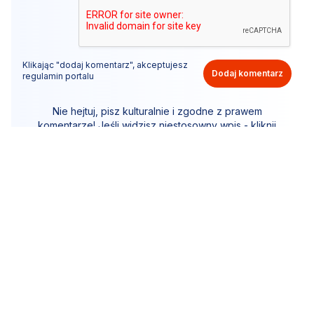
Klikając "dodaj komentarz", akceptujesz
Dodaj komentarz
regulamin portalu
Nie hejtuj, pisz kulturalnie i zgodne z prawem
komentarze! Jeśli widzisz niestosowny wpis - kliknij
"zgłoś nadużycie".