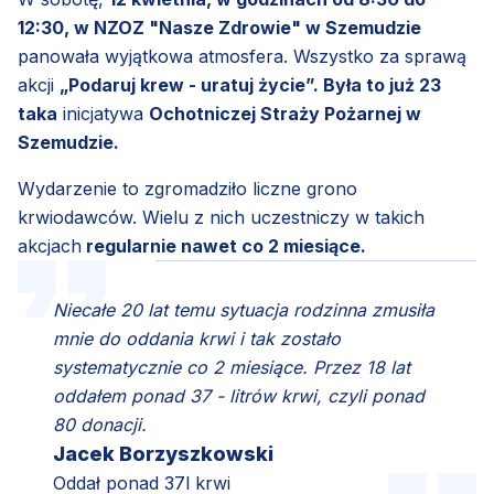
12:30, w NZOZ "Nasze Zdrowie" w Szemudzie
panowała wyjątkowa atmosfera. Wszystko za sprawą
akcji
„Podaruj krew - uratuj życie”. Była to już 23
taka
inicjatywa
Ochotniczej Straży Pożarnej w
Szemudzie.
Wydarzenie to zgromadziło liczne grono
krwiodawców. Wielu z nich uczestniczy w takich
akcjach
regularnie nawet co 2 miesiące.
Niecałe 20 lat temu sytuacja rodzinna zmusiła
mnie do oddania krwi i tak zostało
systematycznie co 2 miesiące. Przez 18 lat
oddałem ponad 37 - litrów krwi, czyli ponad
80 donacji.
Jacek Borzyszkowski
Oddał ponad 37l krwi