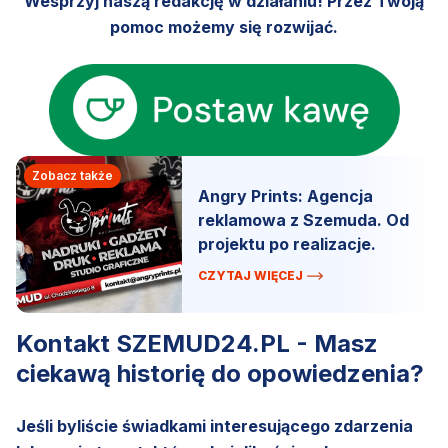
Wesprzyj naszą redakcję w działaniu! Przez Twoją
pomoc możemy się rozwijać.
Zobacz także
Angry Prints: Agencja
reklamowa z Szemuda. Od
projektu po realizacje.
CZYTAJ WIĘCEJ
Kontakt SZEMUD24.PL - Masz
ciekawą historię do opowiedzenia?
Jeśli byliście świadkami interesującego zdarzenia