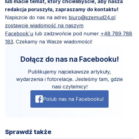
lub macie temat, który chcielibyście, aby nasza
redakcja poruszyła, zapraszamy do kontaktu!
Napiszcie do nas na adres
biuro@szemud24.pl
zostawcie wiadomość na naszym
Facebook`u
lub zadzwońcie pod numer
+48 789 788
183
. Czekamy na Wasze wiadomości!
Dołącz do nas na Facebooku!
Publikujemy najciekawsze artykuły,
wydarzenia i fotorelacje. Jesteśmy tam, gdzie
nasi czytelnicy!
Polub nas na Facebooku!
Sprawdź także