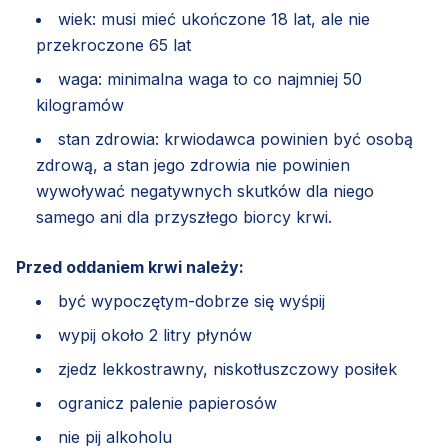
wiek: musi mieć ukończone 18 lat, ale nie
przekroczone 65 lat
waga: minimalna waga to co najmniej 50
kilogramów
stan zdrowia: krwiodawca powinien być osobą
zdrową, a stan jego zdrowia nie powinien
wywoływać negatywnych skutków dla niego
samego ani dla przyszłego biorcy krwi.
Przed oddaniem krwi należy:
być wypoczętym-dobrze się wyśpij
wypij około 2 litry płynów
zjedz lekkostrawny, niskotłuszczowy posiłek
ogranicz palenie papierosów
nie pij alkoholu