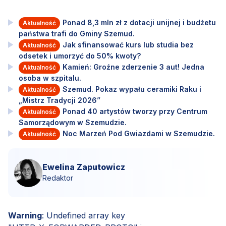
Ponad 8,3 mln zł z dotacji unijnej i budżetu
Aktualność
państwa trafi do Gminy Szemud.
Jak sfinansować kurs lub studia bez
Aktualność
odsetek i umorzyć do 50% kwoty?
Kamień: Groźne zderzenie 3 aut! Jedna
Aktualność
osoba w szpitalu.
Szemud. Pokaz wypału ceramiki Raku i
Aktualność
„Mistrz Tradycji 2026”
Ponad 40 artystów tworzy przy Centrum
Aktualność
Samorządowym w Szemudzie.
Noc Marzeń Pod Gwiazdami w Szemudzie.
Aktualność
Ewelina Zaputowicz
Redaktor
Warning
: Undefined array key