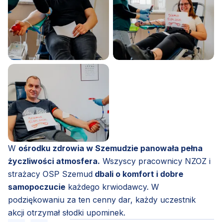
W
ośrodku zdrowia w Szemudzie panowała pełna
życzliwości atmosfera.
Wszyscy pracownicy NZOZ i
strażacy OSP Szemud
dbali o komfort i dobre
samopoczucie
każdego krwiodawcy. W
podziękowaniu za ten cenny dar, każdy uczestnik
akcji otrzymał słodki upominek.